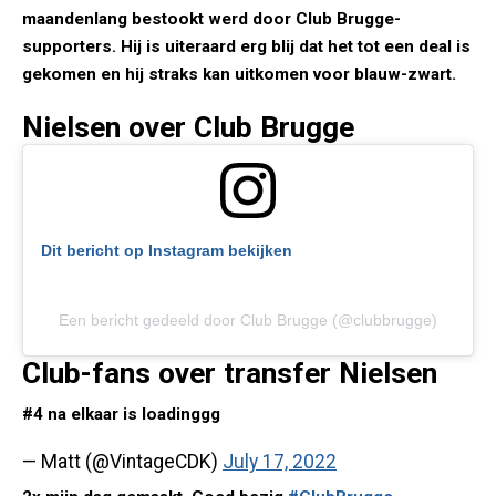
maandenlang bestookt werd door Club Brugge-
supporters. Hij is uiteraard erg blij dat het tot een deal is
gekomen en hij straks kan uitkomen voor blauw-zwart.
Nielsen over Club Brugge
Dit bericht op Instagram bekijken
Een bericht gedeeld door Club Brugge (@clubbrugge)
Club-fans over transfer Nielsen
#4 na elkaar is loadinggg
— Matt (@VintageCDK)
July 17, 2022