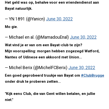
Het geld was op, behalve voor een vriendendienst aan
Bayat natuurlijk.
— YN 1891 (@Yanicn)
June 30, 2022
Mo gie.
— Michael en al. (@MamadouEnal)
June 30, 2022
Wat vind je er van om een Bayat-club te zijn?
Mijn voorspelling: morgen hebben zogezegd Watford,
Nantes of Udinese een akkoord met Union...
— Michel Berix (@MichelFCBerix)
June 30, 2022
Een goed geprobeerd truukje van Bayat om
#ClubBrugge
onder druk te proberen zetten...
"Kijk eens Club, die van Gent willen betalen, en jullie
niet."