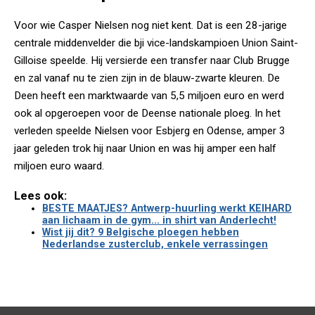
Voor wie Casper Nielsen nog niet kent. Dat is een 28-jarige
centrale middenvelder die bji vice-landskampioen Union Saint-
Gilloise speelde. Hij versierde een transfer naar Club Brugge
en zal vanaf nu te zien zijn in de blauw-zwarte kleuren. De
Deen heeft een marktwaarde van 5,5 miljoen euro en werd
ook al opgeroepen voor de Deense nationale ploeg. In het
verleden speelde Nielsen voor Esbjerg en Odense, amper 3
jaar geleden trok hij naar Union en was hij amper een half
miljoen euro waard.
Lees ook:
BESTE MAATJES? Antwerp-huurling werkt KEIHARD
aan lichaam in de gym... in shirt van Anderlecht!
Wist jij dit? 9 Belgische ploegen hebben
Nederlandse zusterclub, enkele verrassingen