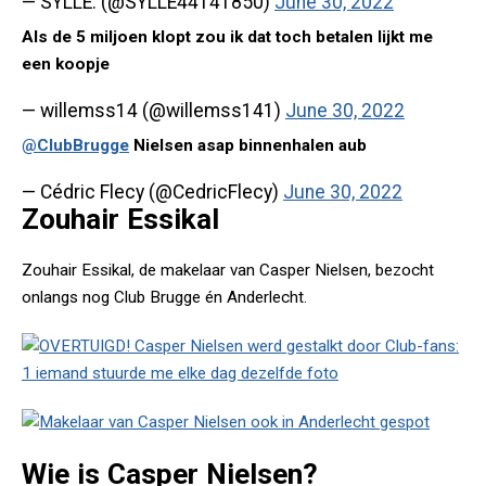
— SYLLE. (@SYLLE44141850)
June 30, 2022
Als de 5 miljoen klopt zou ik dat toch betalen lijkt me
een koopje
— willemss14 (@willemss141)
June 30, 2022
@ClubBrugge
Nielsen asap binnenhalen aub
— Cédric Flecy (@CedricFlecy)
June 30, 2022
Zouhair Essikal
Zouhair Essikal, de makelaar van Casper Nielsen, bezocht
onlangs nog Club Brugge én Anderlecht.
Wie is Casper Nielsen?