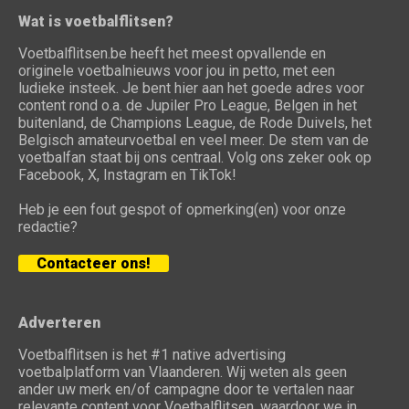
Wat is voetbalflitsen?
Voetbalflitsen.be heeft het meest opvallende en
originele voetbalnieuws voor jou in petto, met een
ludieke insteek. Je bent hier aan het goede adres voor
content rond o.a. de Jupiler Pro League, Belgen in het
buitenland, de Champions League, de Rode Duivels, het
Belgisch amateurvoetbal en veel meer. De stem van de
voetbalfan staat bij ons centraal. Volg ons zeker ook op
Facebook, X, Instagram en TikTok!
Heb je een fout gespot of opmerking(en) voor onze
redactie?
Contacteer ons!
Adverteren
Voetbalflitsen is het #1 native advertising
voetbalplatform van Vlaanderen. Wij weten als geen
ander uw merk en/of campagne door te vertalen naar
relevante content voor Voetbalflitsen, waardoor we in