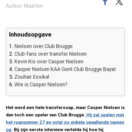
Auteur: Maarten
Inhoudsopgave
1.
Nielsen over Club Brugge
2.
Club-fans over transfer Nielsen
3.
Kevin Kis over Casper Nielsen
4.
Casper Nielsen KAA Gent Club Brugge Bayat
5.
Zouhair Essikal
6.
Wie is Casper Nielsen?
Het werd een hele transfersoap, maar Casper Nielsen is
dan toch een speler van Club Brugge.
Hij zal spelen met
het rugnummer 27 en volgt zo enkele opvallende namen
op
. Bij zijn eerste interview vertelde hij hoe hij