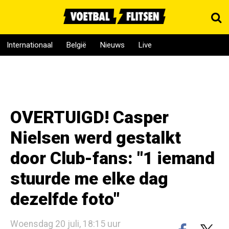
Internationaal
België
Nieuws
Live
OVERTUIGD! Casper
Nielsen werd gestalkt
door Club-fans: "1 iemand
stuurde me elke dag
dezelfde foto"
Woensdag 20 juli, 18:15 uur