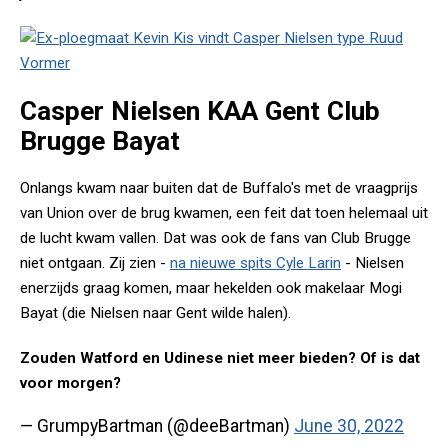
Casper Nielsen KAA Gent Club
Brugge Bayat
Onlangs kwam naar buiten dat de Buffalo's met de vraagprijs
van Union over de brug kwamen, een feit dat toen helemaal uit
de lucht kwam vallen. Dat was ook de fans van Club Brugge
niet ontgaan. Zij zien -
na nieuwe spits Cyle Larin
- Nielsen
enerzijds graag komen, maar hekelden ook makelaar Mogi
Bayat (die Nielsen naar Gent wilde halen).
Zouden Watford en Udinese niet meer bieden? Of is dat
voor morgen?
— GrumpyBartman (@deeBartman)
June 30, 2022