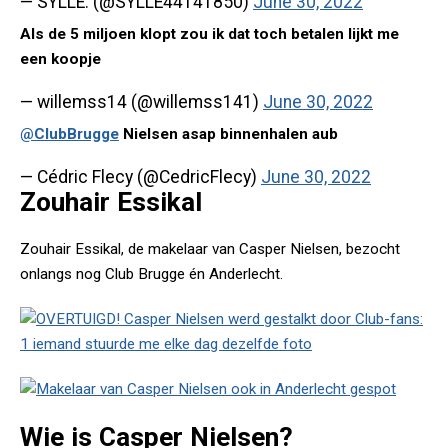
— SYLLE. (@SYLLE44141850)
June 30, 2022
Als de 5 miljoen klopt zou ik dat toch betalen lijkt me
een koopje
— willemss14 (@willemss141)
June 30, 2022
@ClubBrugge
Nielsen asap binnenhalen aub
— Cédric Flecy (@CedricFlecy)
June 30, 2022
Zouhair Essikal
Zouhair Essikal, de makelaar van Casper Nielsen, bezocht
onlangs nog Club Brugge én Anderlecht.
Wie is Casper Nielsen?