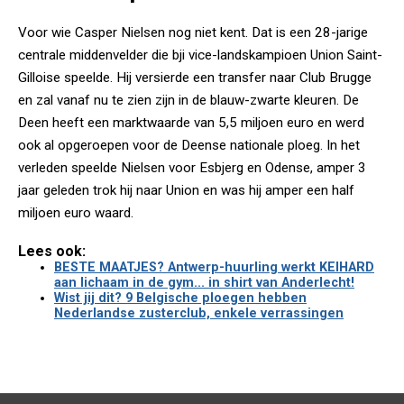
Voor wie Casper Nielsen nog niet kent. Dat is een 28-jarige
centrale middenvelder die bji vice-landskampioen Union Saint-
Gilloise speelde. Hij versierde een transfer naar Club Brugge
en zal vanaf nu te zien zijn in de blauw-zwarte kleuren. De
Deen heeft een marktwaarde van 5,5 miljoen euro en werd
ook al opgeroepen voor de Deense nationale ploeg. In het
verleden speelde Nielsen voor Esbjerg en Odense, amper 3
jaar geleden trok hij naar Union en was hij amper een half
miljoen euro waard.
Lees ook:
BESTE MAATJES? Antwerp-huurling werkt KEIHARD
aan lichaam in de gym... in shirt van Anderlecht!
Wist jij dit? 9 Belgische ploegen hebben
Nederlandse zusterclub, enkele verrassingen