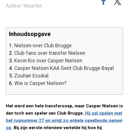
Auteur: Maarten
Inhoudsopgave
1.
Nielsen over Club Brugge
2.
Club-fans over transfer Nielsen
3.
Kevin Kis over Casper Nielsen
4.
Casper Nielsen KAA Gent Club Brugge Bayat
5.
Zouhair Essikal
6.
Wie is Casper Nielsen?
Het werd een hele transfersoap, maar Casper Nielsen is
dan toch een speler van Club Brugge.
Hij zal spelen met
het rugnummer 27 en volgt zo enkele opvallende namen
op
. Bij zijn eerste interview vertelde hij hoe hij