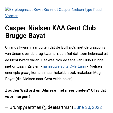
Casper Nielsen KAA Gent Club
Brugge Bayat
Onlangs kwam naar buiten dat de Buffalo's met de vraagprijs
van Union over de brug kwamen, een feit dat toen helemaal uit
de lucht kwam vallen. Dat was ook de fans van Club Brugge
niet ontgaan. Zij zien -
na nieuwe spits Cyle Larin
- Nielsen
enerzijds graag komen, maar hekelden ook makelaar Mogi
Bayat (die Nielsen naar Gent wilde halen).
Zouden Watford en Udinese niet meer bieden? Of is dat
voor morgen?
— GrumpyBartman (@deeBartman)
June 30, 2022