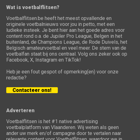
Wat is voetbalflitsen?
Voetbalflitsen.be heeft het meest opvallende en
originele voetbalnieuws voor jou in petto, met een
ludieke insteek. Je bent hier aan het goede adres voor
content rond o.a. de Jupiler Pro League, Belgen in het
buitenland, de Champions League, de Rode Duivels, het
Belgisch amateurvoetbal en veel meer. De stem van de
voetbalfan staat bij ons centraal. Volg ons zeker ook op
Facebook, X, Instagram en TikTok!
Heb je een fout gespot of opmerking(en) voor onze
redactie?
Contacteer ons!
Adverteren
Voetbalflitsen is het #1 native advertising
voetbalplatform van Vlaanderen. Wij weten als geen
ander uw merk en/of campagne door te vertalen naar
relevante content voor Voetbalflitsen, waardoor we in