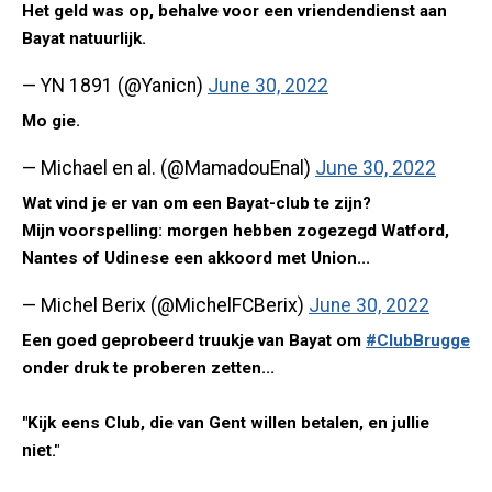
Het geld was op, behalve voor een vriendendienst aan
Bayat natuurlijk.
— YN 1891 (@Yanicn)
June 30, 2022
Mo gie.
— Michael en al. (@MamadouEnal)
June 30, 2022
Wat vind je er van om een Bayat-club te zijn?
Mijn voorspelling: morgen hebben zogezegd Watford,
Nantes of Udinese een akkoord met Union...
— Michel Berix (@MichelFCBerix)
June 30, 2022
Een goed geprobeerd truukje van Bayat om
#ClubBrugge
onder druk te proberen zetten...
"Kijk eens Club, die van Gent willen betalen, en jullie
niet."