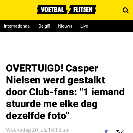
Internationaal
België
Nieuws
Live
OVERTUIGD! Casper
Nielsen werd gestalkt
door Club-fans: "1 iemand
stuurde me elke dag
dezelfde foto"
Woensdag 20 juli, 18:15 uur