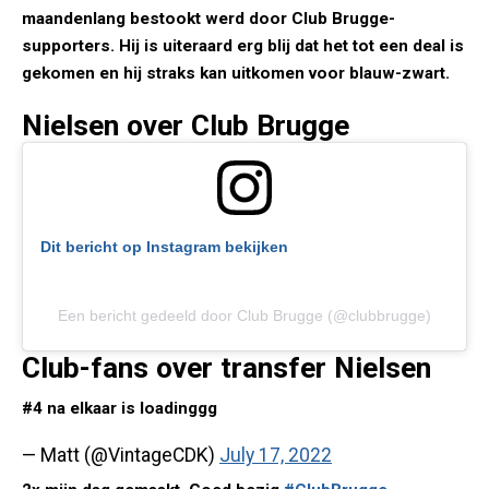
maandenlang bestookt werd door Club Brugge-
supporters. Hij is uiteraard erg blij dat het tot een deal is
gekomen en hij straks kan uitkomen voor blauw-zwart.
Nielsen over Club Brugge
Dit bericht op Instagram bekijken
Een bericht gedeeld door Club Brugge (@clubbrugge)
Club-fans over transfer Nielsen
#4 na elkaar is loadinggg
— Matt (@VintageCDK)
July 17, 2022