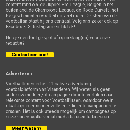
content rond o.a. de Jupiler Pro League, Belgen in het
buitenland, de Champions League, de Rode Duivels, het
Belgisch amateurvoetbal en veel meer. De stem van de
voetbalfan staat bij ons centraal. Volg ons zeker ook op
Facebook, X, Instagram en TikTok!
Heb je een fout gespot of opmerking(en) voor onze
redactie?
Contacteer ons!
Adverteren
Voetbalflitsen is het #1 native advertising
voetbalplatform van Vlaanderen. Wij weten als geen
ander uw merk en/of campagne door te vertalen naar
relevante content voor Voetbalflitsen, waardoor we in
staat zijn zeer succesvolle en efficiënte campagnes te
draaien. Het is ook steeds mogelijk om campagnes op
onze succesvolle social media kanalen te lanceren.
Meer weten?