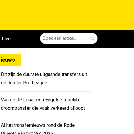
Live
ieuws
Dit zijn de duurste uitgaande transfers uit
de Jupiler Pro League
Van de JPL naar een Engelse topclub:
droomtransfer die vaak verkeerd afloopt
Al het transfernieuws rond de Rode
Duivels van het WK 2026