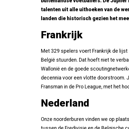
buitenlandse voetballers. De Jupiler
talenten uit alle uithoeken van de w
landen die historisch gezien het mee
Frankrijk
Met 329 spelers voert Frankrijk de lijs
België stuurden. Dat hoeft niet te verb
Wallonië en de goede scoutingnetwerke
decennia voor een vlotte doorstroom. 
Fransman in de Pro League, met het hoo
Nederland
Onze noorderburen vinden we op plaats
tussen de Eredivisie en de Belgische c