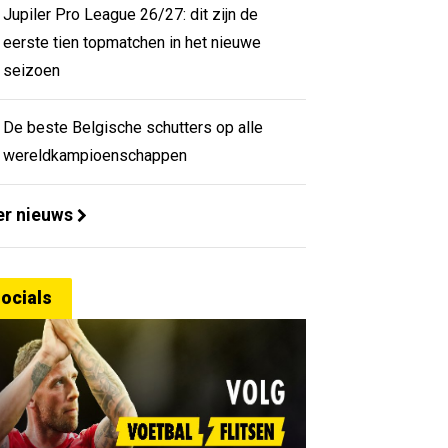
Jupiler Pro League 26/27: dit zijn de
eerste tien topmatchen in het nieuwe
seizoen
De beste Belgische schutters op alle
wereldkampioenschappen
r nieuws
ocials