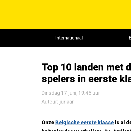
Internationaal
B
Top 10 landen met d
spelers in eerste k
Dinsdag 17 juni, 19:45 uur
Auteur: juriaan
Onze
Belgische eerste klasse
is al 