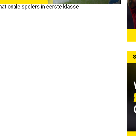
nationale spelers in eerste klasse
S