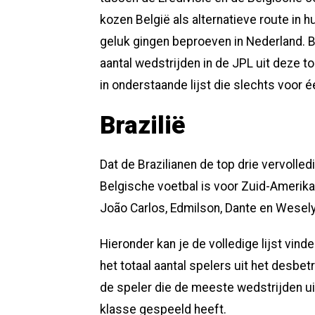
kozen België als alternatieve route in h
geluk gingen beproeven in Nederland.
aantal wedstrijden in de JPL uit deze to
in onderstaande lijst die slechts voor 
Brazilië
Dat de Brazilianen de top drie vervolle
Belgische voetbal is voor Zuid-Amerik
João Carlos, Edmilson, Dante en Wesely
Hieronder kan je de volledige lijst vin
het totaal aantal spelers uit het desb
de speler die de meeste wedstrijden ui
klasse gespeeld heeft.