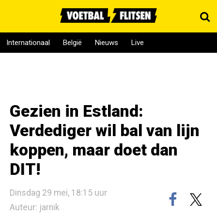
Internationaal
België
Nieuws
Live
Gezien in Estland:
Verdediger wil bal van lijn
koppen, maar doet dan
DIT!
Dinsdag 29 mei, 18:15 uur
Auteur: jarnik