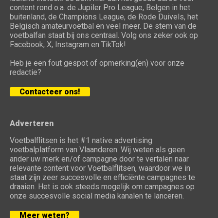
content rond o.a. de Jupiler Pro League, Belgen in het
buitenland, de Champions League, de Rode Duivels, het
Belgisch amateurvoetbal en veel meer. De stem van de
voetbalfan staat bij ons centraal. Volg ons zeker ook op
Facebook, X, Instagram en TikTok!
Heb je een fout gespot of opmerking(en) voor onze
redactie?
Contacteer ons!
Adverteren
Voetbalflitsen is het #1 native advertising
voetbalplatform van Vlaanderen. Wij weten als geen
ander uw merk en/of campagne door te vertalen naar
relevante content voor Voetbalflitsen, waardoor we in
staat zijn zeer succesvolle en efficiënte campagnes te
draaien. Het is ook steeds mogelijk om campagnes op
onze succesvolle social media kanalen te lanceren.
Meer weten?