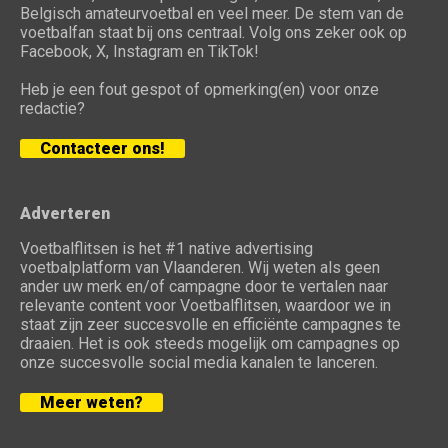
Belgisch amateurvoetbal en veel meer. De stem van de
voetbalfan staat bij ons centraal. Volg ons zeker ook op
Facebook, X, Instagram en TikTok!
Heb je een fout gespot of opmerking(en) voor onze
redactie?
Contacteer ons!
Adverteren
Voetbalflitsen is het #1 native advertising
voetbalplatform van Vlaanderen. Wij weten als geen
ander uw merk en/of campagne door te vertalen naar
relevante content voor Voetbalflitsen, waardoor we in
staat zijn zeer succesvolle en efficiënte campagnes te
draaien. Het is ook steeds mogelijk om campagnes op
onze succesvolle social media kanalen te lanceren.
Meer weten?