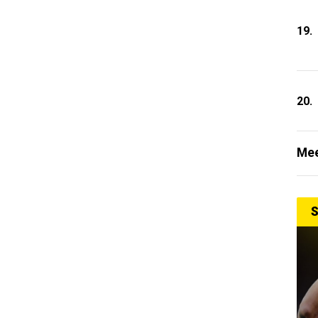
19.
20.
Mee
S