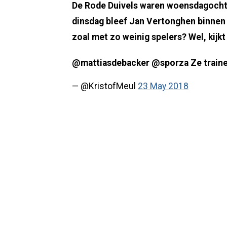
De Rode Duivels waren woensdagochten
dinsdag bleef Jan Vertonghen binnen 
zoal met zo weinig spelers? Wel, kijkt
@mattiasdebacker @sporza Ze traine
— @KristofMeul
23 May 2018