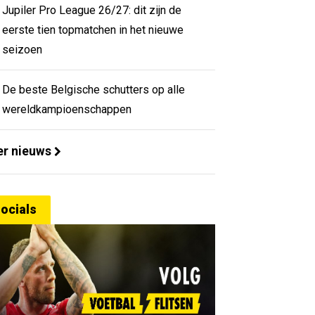
Jupiler Pro League 26/27: dit zijn de
eerste tien topmatchen in het nieuwe
seizoen
De beste Belgische schutters op alle
wereldkampioenschappen
r nieuws
ocials