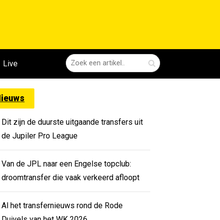
Live
ieuws
Dit zijn de duurste uitgaande transfers uit
de Jupiler Pro League
Van de JPL naar een Engelse topclub:
droomtransfer die vaak verkeerd afloopt
Al het transfernieuws rond de Rode
Duivels van het WK 2026