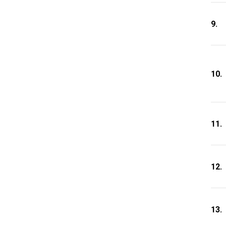
9.
10.
11.
12.
13.