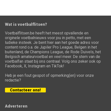
Wat is voetbalflitsen?
Voetbalflitsen.be heeft het meest opvallende en
originele voetbalnieuws voor jou in petto, met een
ludieke insteek. Je bent hier aan het goede adres voor
content rond o.a. de Jupiler Pro League, Belgen in het
buitenland, de Champions League, de Rode Duivels, het
Belgisch amateurvoetbal en veel meer. De stem van de
voetbalfan staat bij ons centraal. Volg ons zeker ook op
Facebook, X, Instagram en TikTok!
Heb je een fout gespot of opmerking(en) voor onze
redactie?
Contacteer ons!
Adverteren