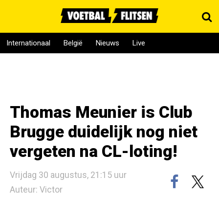
Internationaal
België
Nieuws
Live
Thomas Meunier is Club
Brugge duidelijk nog niet
vergeten na CL-loting!
Vrijdag 30 augustus, 21:15 uur
Auteur: Victor