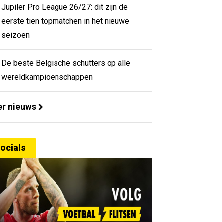
Jupiler Pro League 26/27: dit zijn de
eerste tien topmatchen in het nieuwe
seizoen
De beste Belgische schutters op alle
wereldkampioenschappen
r nieuws
ocials