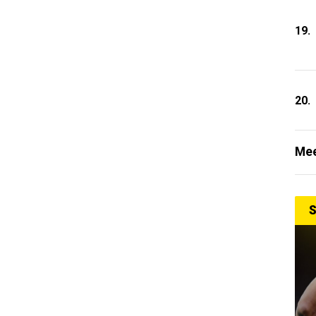
19.
20.
Mee
S