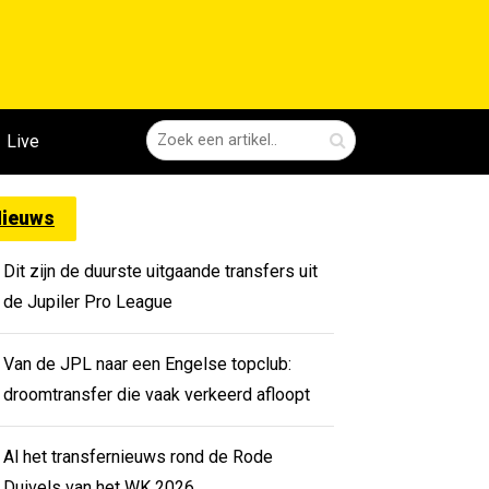
Live
ieuws
Dit zijn de duurste uitgaande transfers uit
de Jupiler Pro League
Van de JPL naar een Engelse topclub:
droomtransfer die vaak verkeerd afloopt
Al het transfernieuws rond de Rode
Duivels van het WK 2026