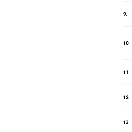
9.
10.
11.
12.
13.