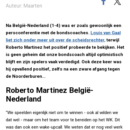
Auteur: Maarten
Na België-Nederland (1-4) was er zoals gewoonlijk een
persconferentie met de bondscoaches.
Louis van Gaal
liet zich onder meer uit over de scheidsrechter,
terwijl
Roberto Martinez het positief probeerde te bekijken. Het
is geen geheim dat onze bondscoach altijd optimistisch
blijft en zijn spelers vaak verdedigd. Ook deze keer was
hij opvallend positief, zelfs na een zware afgang tegen
de Noorderburen...
Roberto Martinez België-
Nederland
"We speelden eigenlijk niet om te winnen - ook al wilden we
dat wel - maar om het team voor te bereiden op het WK. Dit
was dan ook een wake-upcall. We weten dat er nog veel werk