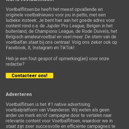
Voetbalflitsen.be heeft het meest opvallende en
originele voetbalnieuws voor jou in petto, met een
ludieke insteek. Je bent hier aan het goede adres voor
content rond o.a. de Jupiler Pro League, Belgen in het
buitenland, de Champions League, de Rode Duivels, het
Belgisch amateurvoetbal en veel meer. De stem van de
voetbalfan staat bij ons centraal. Volg ons zeker ook op
Facebook, X, Instagram en TikTok!
Heb je een fout gespot of opmerking(en) voor onze
redactie?
Contacteer ons!
Adverteren
Voetbalflitsen is het #1 native advertising
voetbalplatform van Vlaanderen. Wij weten als geen
ander uw merk en/of campagne door te vertalen naar
relevante content voor Voetbalflitsen, waardoor we in
staat zijn zeer succesvolle en efficiënte campagnes te