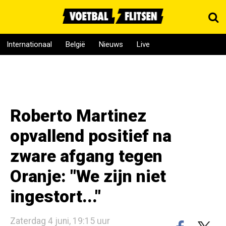
Internationaal
België
Nieuws
Live
Roberto Martinez
opvallend positief na
zware afgang tegen
Oranje: "We zijn niet
ingestort..."
Zaterdag 4 juni, 19:15 uur