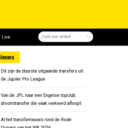
Live
ieuws
Dit zijn de duurste uitgaande transfers uit
de Jupiler Pro League
Van de JPL naar een Engelse topclub:
droomtransfer die vaak verkeerd afloopt
Al het transfernieuws rond de Rode
Duivels van het WK 2026