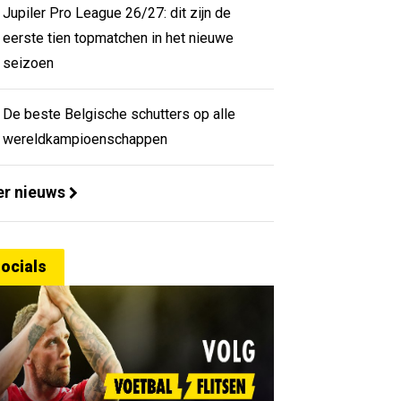
Jupiler Pro League 26/27: dit zijn de
eerste tien topmatchen in het nieuwe
seizoen
De beste Belgische schutters op alle
wereldkampioenschappen
r nieuws
ocials