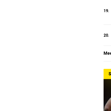
19.
20.
Mee
S