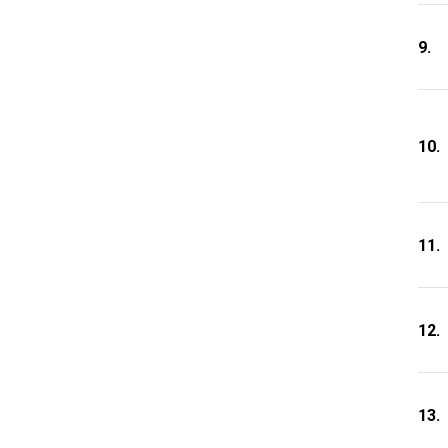
9.
10.
11.
12.
13.