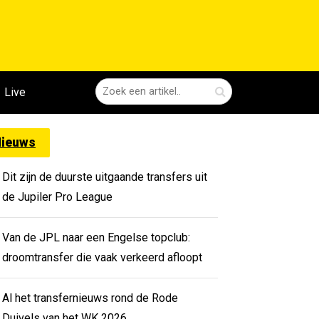
Live
ieuws
Dit zijn de duurste uitgaande transfers uit
de Jupiler Pro League
Van de JPL naar een Engelse topclub:
droomtransfer die vaak verkeerd afloopt
Al het transfernieuws rond de Rode
Duivels van het WK 2026