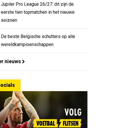
Jupiler Pro League 26/27: dit zijn de
eerste tien topmatchen in het nieuwe
seizoen
De beste Belgische schutters op alle
wereldkampioenschappen
r nieuws
ocials