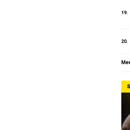
19.
20.
Mee
S