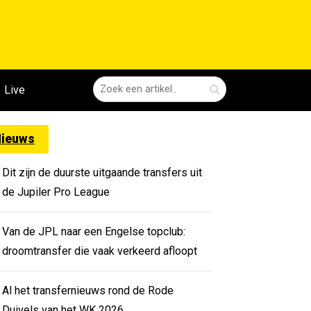
Live
ieuws
Dit zijn de duurste uitgaande transfers uit
de Jupiler Pro League
Van de JPL naar een Engelse topclub:
droomtransfer die vaak verkeerd afloopt
Al het transfernieuws rond de Rode
Duivels van het WK 2026