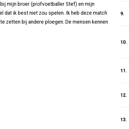
ij mijn broer (profvoetballer Stef) en mijn
l dat ik best niet zou spelen. Ik heb deze match
9.
e te zetten bij andere ploegen. De mensen kennen
10.
11.
12.
13.