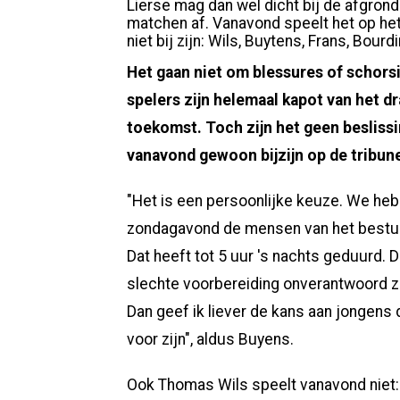
Lierse mag dan wel dicht bij de afgrond
matchen af. Vanavond speelt het op het
niet bij zijn: Wils, Buytens, Frans, Bour
Het gaan niet om blessures of schors
spelers zijn helemaal kapot van het d
toekomst. Toch zijn het geen beslissi
vanavond gewoon bijzijn op de tribune
"Het is een persoonlijke keuze. We heb
zondagavond de mensen van het bestuur
Dat heeft tot 5 uur 's nachts geduurd. 
slechte voorbereiding onverantwoord zij
Dan geef ik liever de kans aan jongens 
voor zijn", aldus Buyens.
Ook Thomas Wils speelt vanavond niet: "