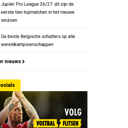
Jupiler Pro League 26/27: dit zijn de
eerste tien topmatchen in het nieuwe
seizoen
De beste Belgische schutters op alle
wereldkampioenschappen
r nieuws
ocials