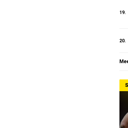
19.
20.
Mee
S