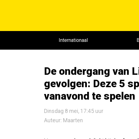
Internationaal
B
De ondergang van Li
gevolgen: Deze 5 s
vanavond te spelen
Dinsdag 8 mei, 17:45 uur
Auteur: Maarten