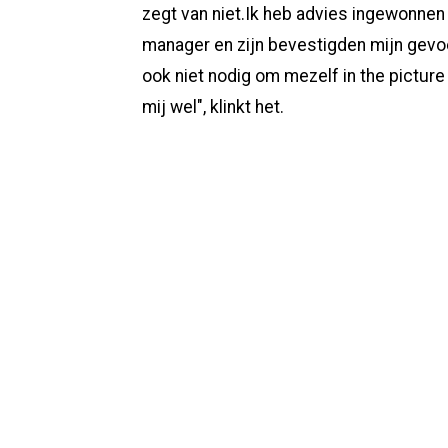
zegt van niet.Ik heb advies ingewonnen b
manager en zijn bevestigden mijn gevoe
ook niet nodig om mezelf in the pictur
mij wel", klinkt het.