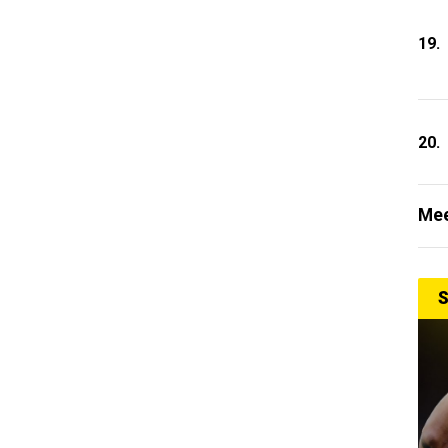
19.
20.
Mee
S