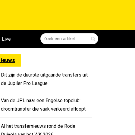
Live
ieuws
Dit zijn de duurste uitgaande transfers uit
de Jupiler Pro League
Van de JPL naar een Engelse topclub:
droomtransfer die vaak verkeerd afloopt
Al het transfernieuws rond de Rode
Duivels van het WK 2026