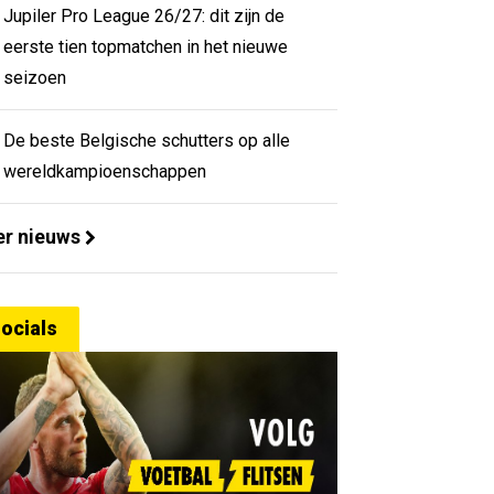
Jupiler Pro League 26/27: dit zijn de
eerste tien topmatchen in het nieuwe
seizoen
De beste Belgische schutters op alle
wereldkampioenschappen
r nieuws
ocials