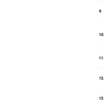
9.
10.
11.
12.
13.