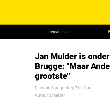
Internationaal
B
Jan Mulder is onder
Brugge: "Maar Ander
grootste"
Dinsdag 6 augustus, 21:15 uur
Auteur: Maarten