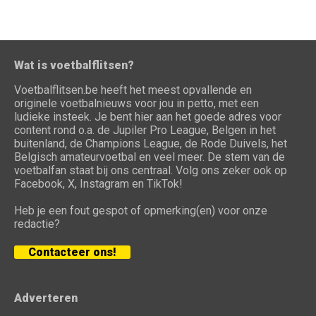
Wat is voetbalflitsen?
Voetbalflitsen.be heeft het meest opvallende en
originele voetbalnieuws voor jou in petto, met een
ludieke insteek. Je bent hier aan het goede adres voor
content rond o.a. de Jupiler Pro League, Belgen in het
buitenland, de Champions League, de Rode Duivels, het
Belgisch amateurvoetbal en veel meer. De stem van de
voetbalfan staat bij ons centraal. Volg ons zeker ook op
Facebook, X, Instagram en TikTok!
Heb je een fout gespot of opmerking(en) voor onze
redactie?
Contacteer ons!
Adverteren