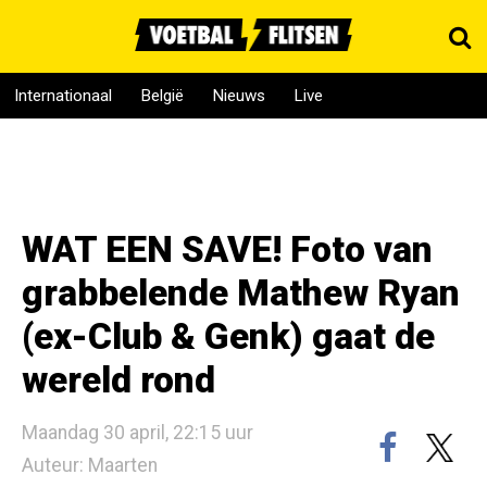
Internationaal
België
Nieuws
Live
WAT EEN SAVE! Foto van
grabbelende Mathew Ryan
(ex-Club & Genk) gaat de
wereld rond
Maandag 30 april, 22:15 uur
Auteur: Maarten