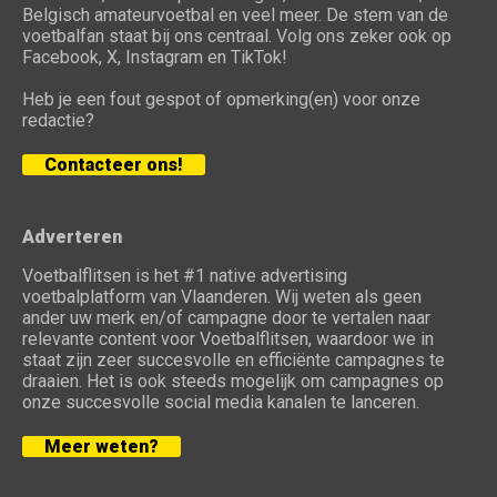
Belgisch amateurvoetbal en veel meer. De stem van de
voetbalfan staat bij ons centraal. Volg ons zeker ook op
Facebook, X, Instagram en TikTok!
Heb je een fout gespot of opmerking(en) voor onze
redactie?
Contacteer ons!
Adverteren
Voetbalflitsen is het #1 native advertising
voetbalplatform van Vlaanderen. Wij weten als geen
ander uw merk en/of campagne door te vertalen naar
relevante content voor Voetbalflitsen, waardoor we in
staat zijn zeer succesvolle en efficiënte campagnes te
draaien. Het is ook steeds mogelijk om campagnes op
onze succesvolle social media kanalen te lanceren.
Meer weten?