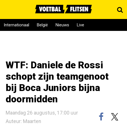
Internationaal
België
Nieuws
Live
WTF: Daniele de Rossi
schopt zijn teamgenoot
bij Boca Juniors bijna
doormidden
Maandag 26 augustus, 17:00 uur
Auteur: Maarten