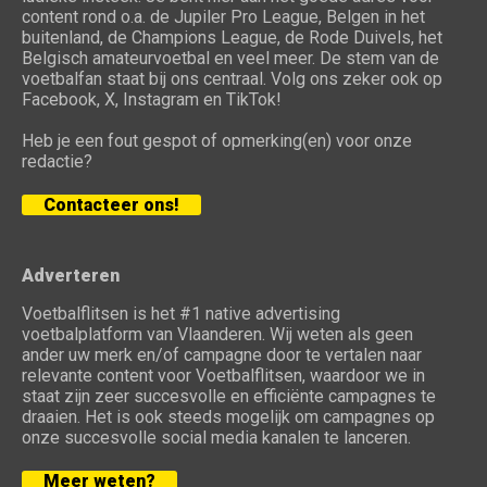
content rond o.a. de Jupiler Pro League, Belgen in het
buitenland, de Champions League, de Rode Duivels, het
Belgisch amateurvoetbal en veel meer. De stem van de
voetbalfan staat bij ons centraal. Volg ons zeker ook op
Facebook, X, Instagram en TikTok!
Heb je een fout gespot of opmerking(en) voor onze
redactie?
Contacteer ons!
Adverteren
Voetbalflitsen is het #1 native advertising
voetbalplatform van Vlaanderen. Wij weten als geen
ander uw merk en/of campagne door te vertalen naar
relevante content voor Voetbalflitsen, waardoor we in
staat zijn zeer succesvolle en efficiënte campagnes te
draaien. Het is ook steeds mogelijk om campagnes op
onze succesvolle social media kanalen te lanceren.
Meer weten?