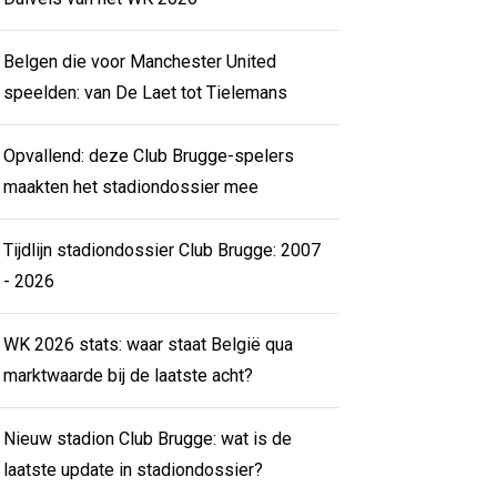
Belgen die voor Manchester United
speelden: van De Laet tot Tielemans
Opvallend: deze Club Brugge-spelers
maakten het stadiondossier mee
Tijdlijn stadiondossier Club Brugge: 2007
- 2026
WK 2026 stats: waar staat België qua
marktwaarde bij de laatste acht?
Nieuw stadion Club Brugge: wat is de
laatste update in stadiondossier?