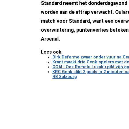
Standard neemt het donderdagavond o
worden aan de aftrap verwacht. Oular
match voor Standard, want een overwi
overwintering, puntenverlies beteken
Arsenal.
Lees ook:
Dirk Deferme zwaar onder vuur na Genk
Krant maakt drie Genk-spelers met de
GOAL! Ook Romelu Lukaku pikt zijn go
KRC Genk slikt 2 goals in 2 minuten 
RB Salzburg