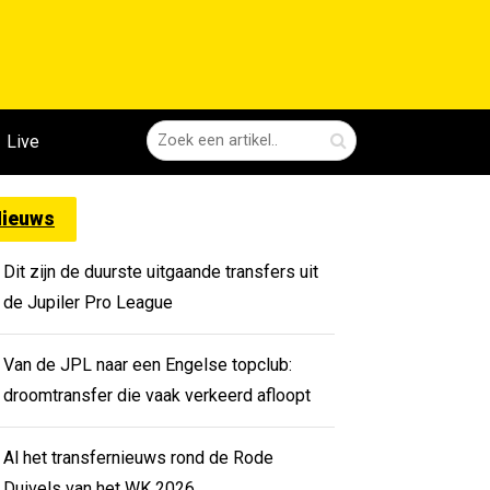
Live
ieuws
Dit zijn de duurste uitgaande transfers uit
de Jupiler Pro League
Van de JPL naar een Engelse topclub:
droomtransfer die vaak verkeerd afloopt
Al het transfernieuws rond de Rode
Duivels van het WK 2026