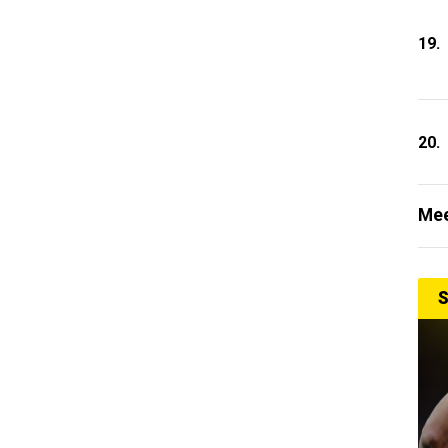
19.
20.
Mee
S