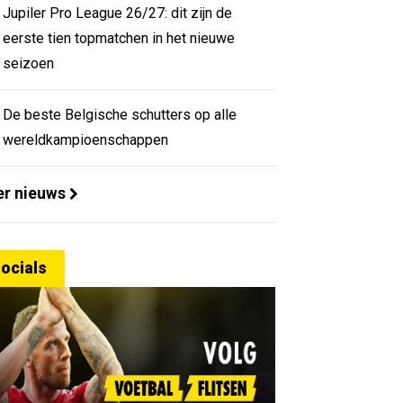
Jupiler Pro League 26/27: dit zijn de
eerste tien topmatchen in het nieuwe
seizoen
De beste Belgische schutters op alle
wereldkampioenschappen
r nieuws
ocials