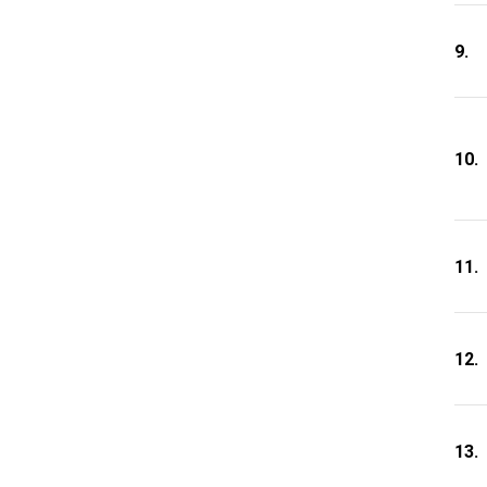
9.
10.
11.
12.
13.