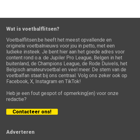
Wat is voetbalflitsen?
Voetbalflitsen.be heeft het meest opvallende en
originele voetbalnieuws voor jou in petto, met een
ludieke insteek. Je bent hier aan het goede adres voor
content rond o.a. de Jupiler Pro League, Belgen in het
buitenland, de Champions League, de Rode Duivels, het
Belgisch amateurvoetbal en veel meer. De stem van de
voetbalfan staat bij ons centraal. Volg ons zeker ook op
Facebook, X, Instagram en TikTok!
Heb je een fout gespot of opmerking(en) voor onze
redactie?
Contacteer ons!
Adverteren