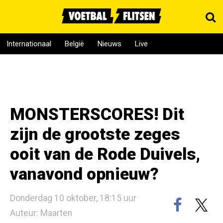
Internationaal
België
Nieuws
Live
MONSTERSCORES! Dit
zijn de grootste zeges
ooit van de Rode Duivels,
vanavond opnieuw?
Donderdag 10 oktober, 18:15 uur
Auteur: Maarten