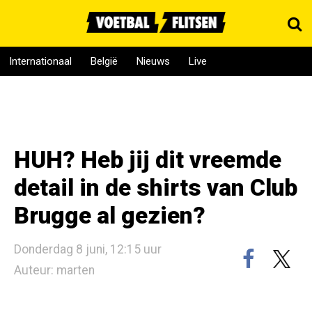
Internationaal
België
Nieuws
Live
HUH? Heb jij dit vreemde
detail in de shirts van Club
Brugge al gezien?
Donderdag 8 juni, 12:15 uur
Auteur: marten