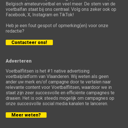
Belgisch amateurvoetbal en veel meer. De stem van de
voetbalfan staat bij ons centraal. Volg ons zeker ook op
Facebook, X, Instagram en TikTok!
Heb je een fout gespot of opmerking(en) voor onze
redactie?
Contacteer ons!
Adverteren
Voetbalflitsen is het #1 native advertising
voetbalplatform van Vlaanderen. Wij weten als geen
ander uw merk en/of campagne door te vertalen naar
relevante content voor Voetbalflitsen, waardoor we in
staat zijn zeer succesvolle en efficiënte campagnes te
draaien. Het is ook steeds mogelijk om campagnes op
onze succesvolle social media kanalen te lanceren.
Meer weten?