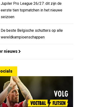
Jupiler Pro League 26/27: dit zijn de
eerste tien topmatchen in het nieuwe
seizoen
De beste Belgische schutters op alle
wereldkampioenschappen
r nieuws
ocials