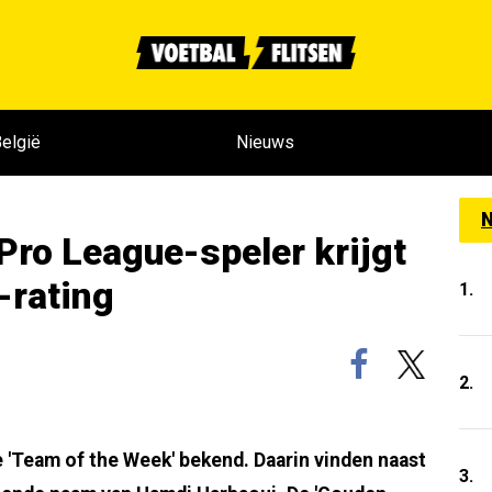
elgië
Nieuws
N
 Pro League-speler krijgt
-rating
1.
2.
 'Team of the Week' bekend. Daarin vinden naast
3.