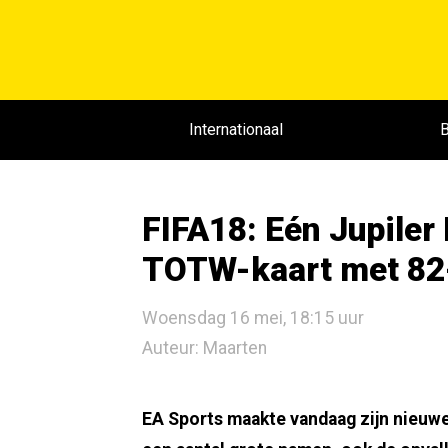
Internationaal
B
FIFA18: Eén Jupiler
TOTW-kaart met 82
Woensdag 16 mei, 18:15 uur
Auteur: Maarten
EA Sports maakte vandaag zijn nieuwe