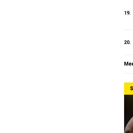
19.
20.
Mee
S