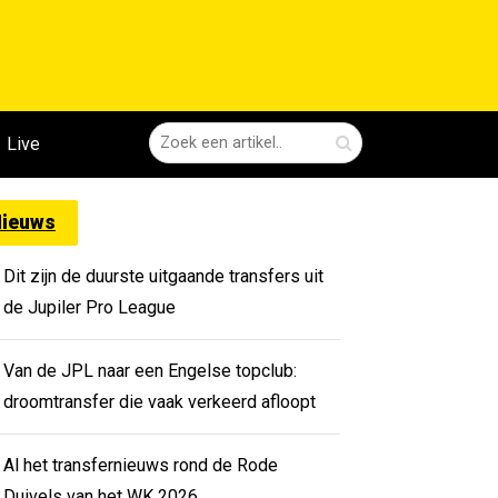
Live
ieuws
Dit zijn de duurste uitgaande transfers uit
de Jupiler Pro League
Van de JPL naar een Engelse topclub:
droomtransfer die vaak verkeerd afloopt
Al het transfernieuws rond de Rode
Duivels van het WK 2026