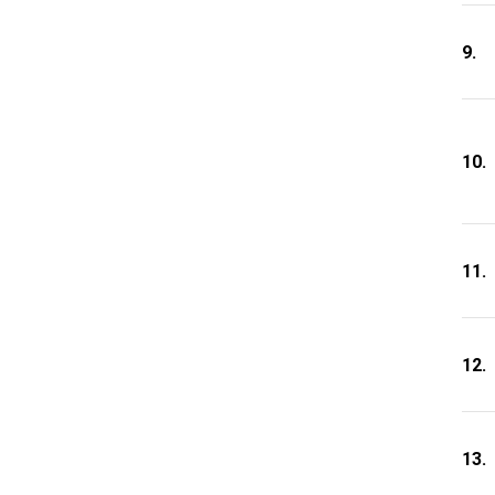
9.
10.
11.
12.
13.