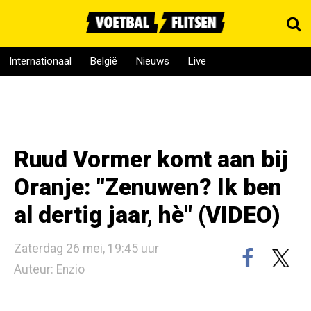
Internationaal
België
Nieuws
Live
Ruud Vormer komt aan bij
Oranje: "Zenuwen? Ik ben
al dertig jaar, hè" (VIDEO)
Zaterdag 26 mei, 19:45 uur
Auteur: Enzio