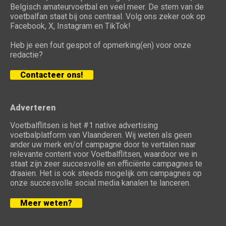
Belgisch amateurvoetbal en veel meer. De stem van de
voetbalfan staat bij ons centraal. Volg ons zeker ook op
Facebook, X, Instagram en TikTok!
Heb je een fout gespot of opmerking(en) voor onze
redactie?
Contacteer ons!
Adverteren
Voetbalflitsen is het #1 native advertising
voetbalplatform van Vlaanderen. Wij weten als geen
ander uw merk en/of campagne door te vertalen naar
relevante content voor Voetbalflitsen, waardoor we in
staat zijn zeer succesvolle en efficiënte campagnes te
draaien. Het is ook steeds mogelijk om campagnes op
onze succesvolle social media kanalen te lanceren.
Meer weten?