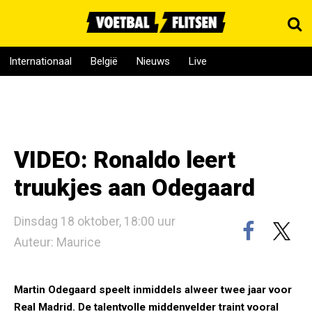
Internationaal
België
Nieuws
Live
VIDEO: Ronaldo leert
truukjes aan Odegaard
Dinsdag 18 oktober, 18:00 uur
Auteur: Maurice
Martin Odegaard speelt inmiddels alweer twee jaar voor
Real Madrid. De talentvolle middenvelder traint vooral