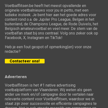
Voetbalflitsen.be heeft het meest opvallende en
originele voetbalnieuws voor jou in petto, met een
ludieke insteek. Je bent hier aan het goede adres voor
content rond o.a. de Jupiler Pro League, Belgen in het
buitenland, de Champions League, de Rode Duivels, het
Belgisch amateurvoetbal en veel meer. De stem van de
voetbalfan staat bij ons centraal. Volg ons zeker ook op
Facebook, X, Instagram en TikTok!
Heb je een fout gespot of opmerking(en) voor onze
redactie?
Contacteer ons!
Adverteren
Voetbalflitsen is het #1 native advertising
voetbalplatform van Vlaanderen. Wij weten als geen
ander uw merk en/of campagne door te vertalen naar
relevante content voor Voetbalflitsen, waardoor we in
staat zijn zeer succesvolle en efficiënte campagnes te