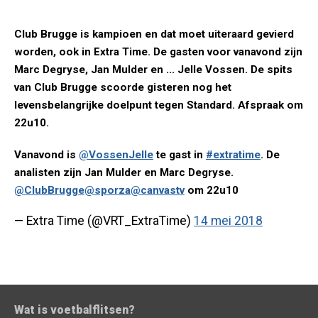
Club Brugge is kampioen en dat moet uiteraard gevierd
worden, ook in Extra Time. De gasten voor vanavond zijn
Marc Degryse, Jan Mulder en ... Jelle Vossen. De spits
van Club Brugge scoorde gisteren nog het
levensbelangrijke doelpunt tegen Standard. Afspraak om
22u10.
Vanavond is
@VossenJelle
te gast in
#extratime
. De
analisten zijn Jan Mulder en Marc Degryse.
@ClubBrugge
@sporza
@canvastv
om 22u10
— Extra Time (@VRT_ExtraTime)
14 mei 2018
Wat is voetbalflitsen?