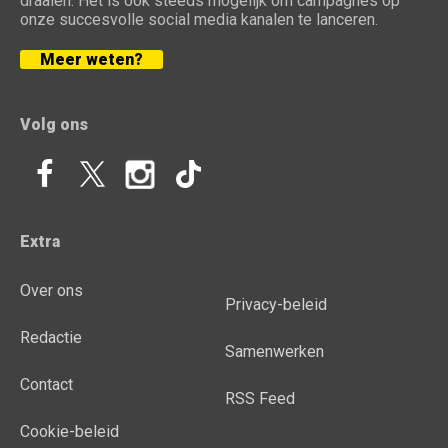
draaien. Het is ook steeds mogelijk om campagnes op
onze succesvolle social media kanalen te lanceren.
Meer weten?
Volg ons
Extra
Over ons
Privacy-beleid
Redactie
Samenwerken
Contact
RSS Feed
Cookie-beleid