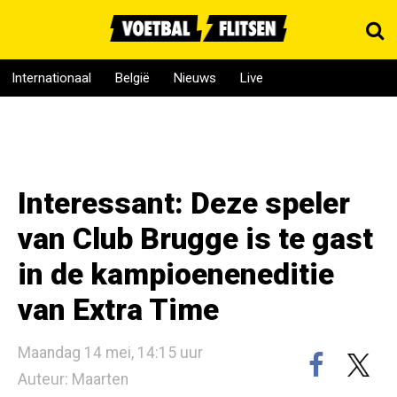
Internationaal
België
Nieuws
Live
Interessant: Deze speler
van Club Brugge is te gast
in de kampioeneneditie
van Extra Time
Maandag 14 mei, 14:15 uur
Auteur: Maarten