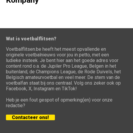
Kompany
Wat is voetbalflitsen?
Voetbalflitsen.be heeft het meest opvallende en
originele voetbalnieuws voor jou in petto, met een
ludieke insteek. Je bent hier aan het goede adres voor
content rond o.a. de Jupiler Pro League, Belgen in het
buitenland, de Champions League, de Rode Duivels, het
Belgisch amateurvoetbal en veel meer. De stem van de
voetbalfan staat bij ons centraal. Volg ons zeker ook op
Facebook, X, Instagram en TikTok!
Heb je een fout gespot of opmerking(en) voor onze
redactie?
Contacteer ons!