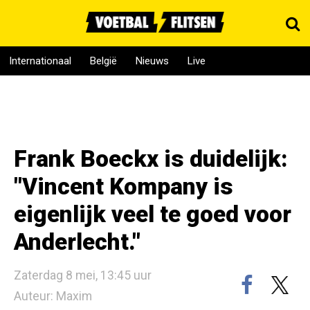
Internationaal
België
Nieuws
Live
Frank Boeckx is duidelijk:
"Vincent Kompany is
eigenlijk veel te goed voor
Anderlecht."
Zaterdag 8 mei, 13:45 uur
Auteur: Maxim