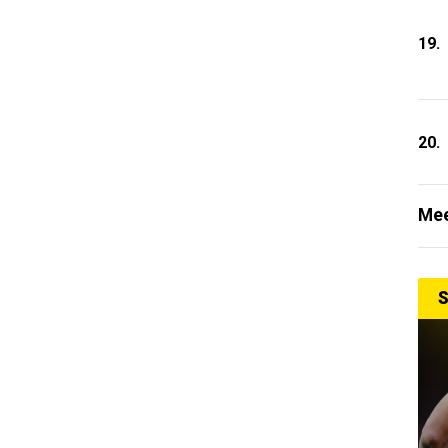
19.
20.
Mee
S