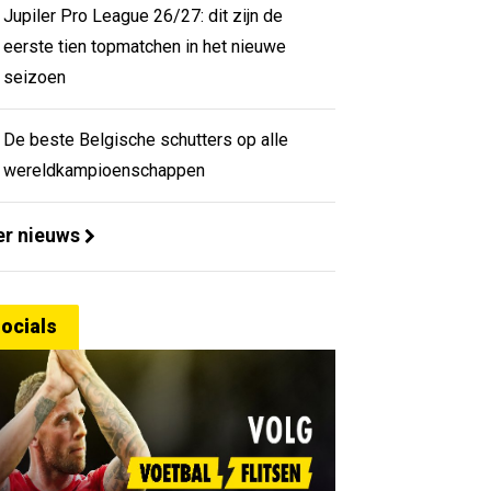
Jupiler Pro League 26/27: dit zijn de
eerste tien topmatchen in het nieuwe
seizoen
De beste Belgische schutters op alle
wereldkampioenschappen
r nieuws
ocials