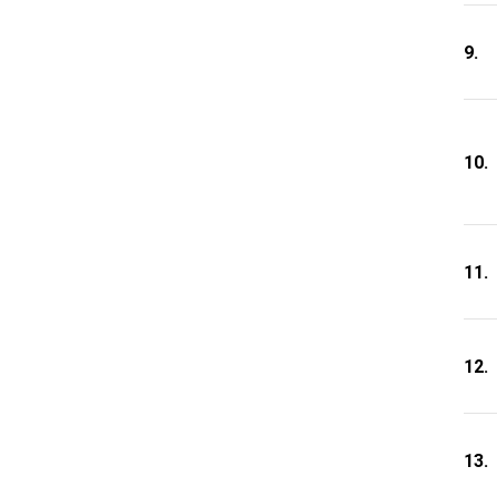
9.
10.
11.
12.
13.