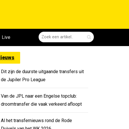
Live
ieuws
Dit zijn de duurste uitgaande transfers uit
de Jupiler Pro League
Van de JPL naar een Engelse topclub:
droomtransfer die vaak verkeerd afloopt
Al het transfernieuws rond de Rode
Duivels van het WK 2026