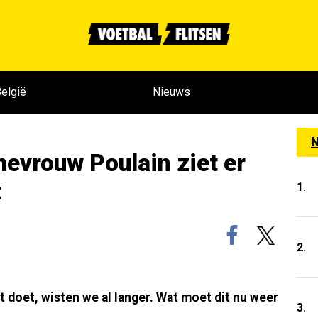
elgië
Nieuws
N
mevrouw Poulain ziet er
t
1.
2.
 doet, wisten we al langer. Wat moet dit nu weer
3.