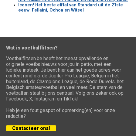
Iconen! Het beste elftal van Standard uit de 21ste
eeuw: Fellaini, Ochoa en Witsel
Wat is voetbalflitsen?
Voetbalflitsen.be heeft het meest opvallende en
originele voetbalnieuws voor jou in petto, met een
ludieke insteek. Je bent hier aan het goede adres voor
content rond o.a. de Jupiler Pro League, Belgen in het
buitenland, de Champions League, de Rode Duivels, het
Belgisch amateurvoetbal en veel meer. De stem van de
voetbalfan staat bij ons centraal. Volg ons zeker ook op
Facebook, X, Instagram en TikTok!
Heb je een fout gespot of opmerking(en) voor onze
redactie?
Contacteer ons!