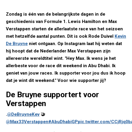
Zondag is één van de belangrijkste dagen in de
geschiedenis van Formule 1. Lewis Hamilton en Max
Verstappen starten de allerlaatste race van het seizoen
met hetzelfde aantal punten. Dit is ook Rode Duivel
Kevin
De Bruyne
niet ontgaan. Op Instagram laat hij weten dat
hij hoopt dat de Nederlander Max Verstappen zijn
allereerste wereldtitel wint. "Hey Max. Ik wens je het
allerbeste voor de race dit weekend in Abu Dhabi. Ik
geniet van jouw races. Ik supporter voor jou dus ik hoop
dat je wint dit weekend." Voor wie supporter jij?
De Bruyne supportert voor
Verstappen
.
@DeBruyneKev
🤝
@Max33Verstappen
#AbuDhabiGP
pic.twitter.com/CCjRjq0b