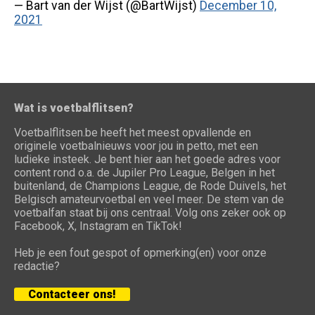
— Bart van der Wijst (@BartWijst)
December 10,
2021
Wat is voetbalflitsen?
Voetbalflitsen.be heeft het meest opvallende en
originele voetbalnieuws voor jou in petto, met een
ludieke insteek. Je bent hier aan het goede adres voor
content rond o.a. de Jupiler Pro League, Belgen in het
buitenland, de Champions League, de Rode Duivels, het
Belgisch amateurvoetbal en veel meer. De stem van de
voetbalfan staat bij ons centraal. Volg ons zeker ook op
Facebook, X, Instagram en TikTok!
Heb je een fout gespot of opmerking(en) voor onze
redactie?
Contacteer ons!