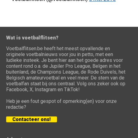
Wat is voetbalflitsen?
Voetbalflitsen.be heeft het meest opvallende en
originele voetbalnieuws voor jou in petto, met een
ludieke insteek. Je bent hier aan het goede adres voor
content rond o.a. de Jupiler Pro League, Belgen in het
buitenland, de Champions League, de Rode Duivels, het
Belgisch amateurvoetbal en veel meer. De stem van de
voetbalfan staat bij ons centraal. Volg ons zeker ook op
Facebook, X, Instagram en TikTok!
Heb je een fout gespot of opmerking(en) voor onze
redactie?
Contacteer ons!