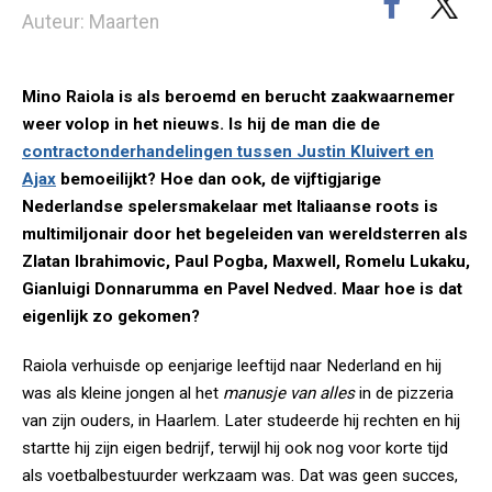
Auteur: Maarten
Mino Raiola is als beroemd en berucht zaakwaarnemer
weer volop in het nieuws. Is hij de man die de
contractonderhandelingen tussen Justin Kluivert en
Ajax
bemoeilijkt? Hoe dan ook, de vijftigjarige
Nederlandse spelersmakelaar met Italiaanse roots is
multimiljonair door het begeleiden van wereldsterren als
Zlatan Ibrahimovic, Paul Pogba, Maxwell, Romelu Lukaku,
Gianluigi Donnarumma en Pavel Nedved. Maar hoe is dat
eigenlijk zo gekomen?
Raiola verhuisde op eenjarige leeftijd naar Nederland en hij
was als kleine jongen al het
manusje van alles
in de pizzeria
van zijn ouders, in Haarlem. Later studeerde hij rechten en hij
startte hij zijn eigen bedrijf, terwijl hij ook nog voor korte tijd
als voetbalbestuurder werkzaam was. Dat was geen succes,