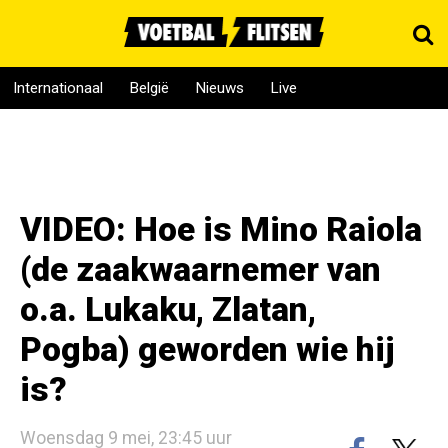
Internationaal
België
Nieuws
Live
VIDEO: Hoe is Mino Raiola
(de zaakwaarnemer van
o.a. Lukaku, Zlatan,
Pogba) geworden wie hij
is?
Woensdag 9 mei, 23:45 uur