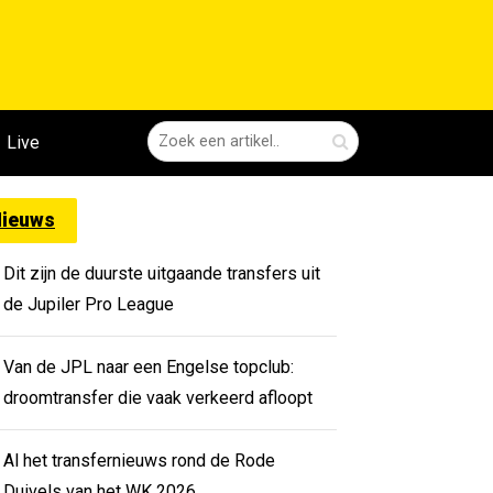
Live
ieuws
Dit zijn de duurste uitgaande transfers uit
de Jupiler Pro League
Van de JPL naar een Engelse topclub:
droomtransfer die vaak verkeerd afloopt
Al het transfernieuws rond de Rode
Duivels van het WK 2026