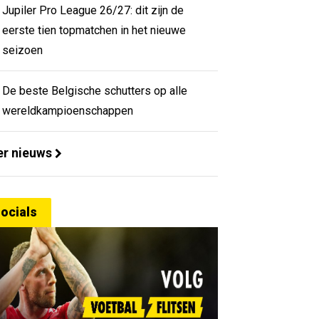
Jupiler Pro League 26/27: dit zijn de
eerste tien topmatchen in het nieuwe
seizoen
De beste Belgische schutters op alle
wereldkampioenschappen
r nieuws
ocials