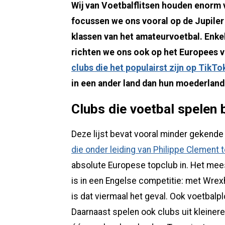
Wij van Voetbalflitsen houden enorm 
focussen we ons vooral op de Jupiler
klassen van het amateurvoetbal. Enkel
richten we ons ook op het Europees 
clubs die het populairst zijn op TikTo
in een ander land dan hun moederland
Clubs die voetbal spelen 
Deze lijst bevat vooral minder gekende
die onder leiding van Philippe Clement 
absolute Europese topclub in. Het mee
is in een Engelse competitie: met Wrex
is dat viermaal het geval. Ook voetbalpl
Daarnaast spelen ook clubs uit kleiner