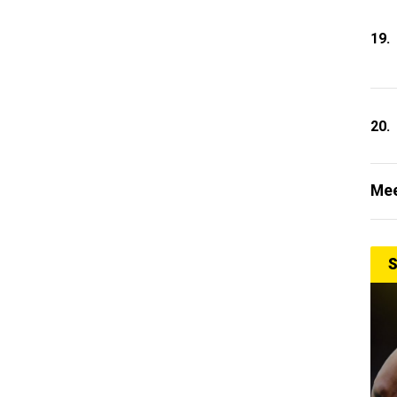
19.
20.
Mee
S