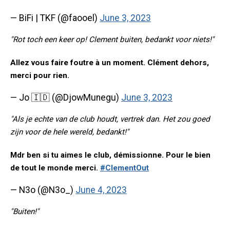
— BiFi | TKF (@faooel)
June 3, 2023
"Rot toch een keer op! Clement buiten, bedankt voor niets!"
Allez vous faire foutre à un moment. Clément dehors,
merci pour rien.
— Jo 🇮🇩 (@DjowMunegu)
June 3, 2023
"Als je echte van de club houdt, vertrek dan. Het zou goed
zijn voor de hele wereld, bedankt!"
Mdr ben si tu aimes le club, démissionne. Pour le bien
de tout le monde merci.
#ClementOut
— N3o (@N3o_)
June 4, 2023
"Buiten!"