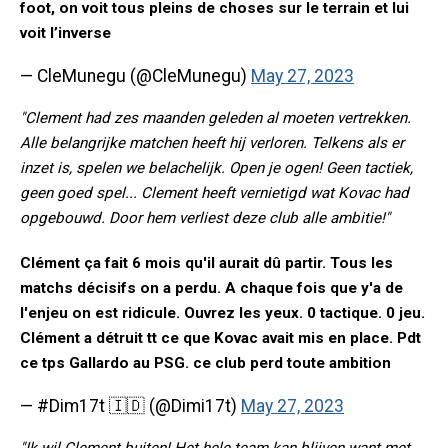
foot, on voit tous pleins de choses sur le terrain et lui
voit l’inverse
— CleMunegu (@CleMunegu)
May 27, 2023
"Clement had zes maanden geleden al moeten vertrekken.
Alle belangrijke matchen heeft hij verloren. Telkens als er
inzet is, spelen we belachelijk. Open je ogen! Geen tactiek,
geen goed spel... Clement heeft vernietigd wat Kovac had
opgebouwd. Door hem verliest deze club alle ambitie!"
Clément ça fait 6 mois qu'il aurait dû partir. Tous les
matchs décisifs on a perdu. A chaque fois que y'a de
l'enjeu on est ridicule. Ouvrez les yeux. 0 tactique. 0 jeu.
Clément a détruit tt ce que Kovac avait mis en place. Pdt
ce tps Gallardo au PSG. ce club perd toute ambition
— #Dim17t 🇮🇩 (@Dimi17t)
May 27, 2023