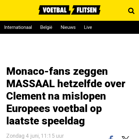
Internationaal
België
Nieuws
Live
Monaco-fans zeggen
MASSAAL hetzelfde over
Clement na mislopen
Europees voetbal op
laatste speeldag
Zondag 4 juni, 11:15 uur