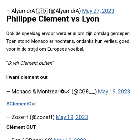
— AlyumdrA 🇮🇩 (@AlyumdrA)
May 27, 2023
Philippe Clement vs Lyon
Ook de speeldag ervoor werd er al om zijn ontslag geroepen.
Toen stond Monaco er nochtans, ondanks hun verlies, goed
voor in de strijd om Europees voetbal.
"
Ik wil Clement buiten"
I want clement out
— Monaco & Montreal ⚽️🏒 (@CG8__)
May 19, 2023
#ClementOut
— Zozeff (@zozeff)
May 19, 2023
Clément OUT