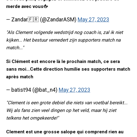
merde avec vous🖕
— Zandar🇫🇷 (@ZandarASM)
May 27, 2023
"Als Clement volgende wedstrijd nog coach is, zal ik niet
kijken... Het bestuur vernedert zijn supporters match na
match..."
Si Clément est encore là le prochain match, ce sera
sans moi…Cette direction humilie ses supporters match
après match
— batist94 (@bat_n4)
May 27, 2023
"Clement is een grote debiel die niets van voetbal bereikt...
Wij als fans zien veel dingen op het veld, maar hij ziet
telkens het omgekeerde!"
Clement est une grosse salope qui comprend rien au