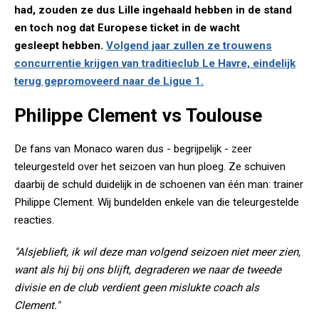
had, zouden ze dus Lille ingehaald hebben in de stand
en toch nog dat Europese ticket in de wacht
gesleept hebben.
Volgend jaar zullen ze trouwens
concurrentie krijgen van traditieclub Le Havre, eindelijk
terug gepromoveerd naar de Ligue 1.
Philippe Clement vs Toulouse
De fans van Monaco waren dus - begrijpelijk - zeer
teleurgesteld over het seizoen van hun ploeg. Ze schuiven
daarbij de schuld duidelijk in de schoenen van één man: trainer
Philippe Clement. Wij bundelden enkele van die teleurgestelde
reacties.
"Alsjeblieft, ik wil deze man volgend seizoen niet meer zien,
want als hij bij ons blijft, degraderen we naar de tweede
divisie en de club verdient geen mislukte coach als
Clement."