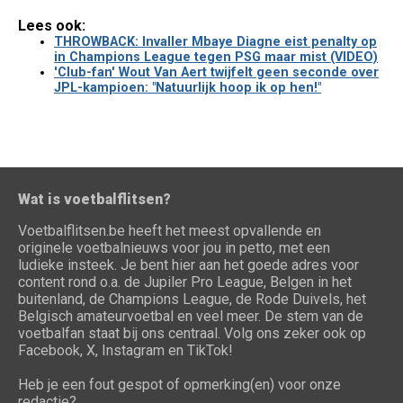
Lees ook:
THROWBACK: Invaller Mbaye Diagne eist penalty op
in Champions League tegen PSG maar mist (VIDEO)
'Club-fan' Wout Van Aert twijfelt geen seconde over
JPL-kampioen: "Natuurlijk hoop ik op hen!"
Wat is voetbalflitsen?
Voetbalflitsen.be heeft het meest opvallende en
originele voetbalnieuws voor jou in petto, met een
ludieke insteek. Je bent hier aan het goede adres voor
content rond o.a. de Jupiler Pro League, Belgen in het
buitenland, de Champions League, de Rode Duivels, het
Belgisch amateurvoetbal en veel meer. De stem van de
voetbalfan staat bij ons centraal. Volg ons zeker ook op
Facebook, X, Instagram en TikTok!
Heb je een fout gespot of opmerking(en) voor onze
redactie?