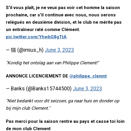
S'il vous plaît, je ne veux pas voir cet homme la saison
prochaine, car s'il continue avec nous, nous serons
relégués en deuxième division, et le club ne mérite pas
un entraîneur raté comme Clément.
pic.twitter.com/YhwbG8gTtA
— ‏猫 (@imius_h)
June 3, 2023
"Kondig het ontslag aan van Philippe Clement!"
ANNONCE LICENCIEMENT DE
@philippe_clemnt
— Banks (@Banks15744500)
June 3, 2023
"Niet bedankt voor dit seizoen, ga naar huis en donder op
bij mijn club Clement."
Pas merci pour la saison rentre au pays et casse toi loin
de mon club Clement