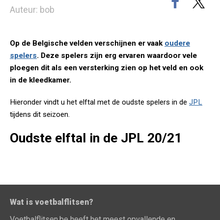
Auteur: bob
Op de Belgische velden verschijnen er vaak
oudere
spelers
. Deze spelers zijn erg ervaren waardoor vele
ploegen dit als een versterking zien op het veld en ook
in de kleedkamer.
Hieronder vindt u het elftal met de oudste spelers in de
JPL
tijdens dit seizoen.
Oudste elftal in de JPL 20/21
Wat is voetbalflitsen?
Voetbalflitsen.be heeft het meest opvallende en