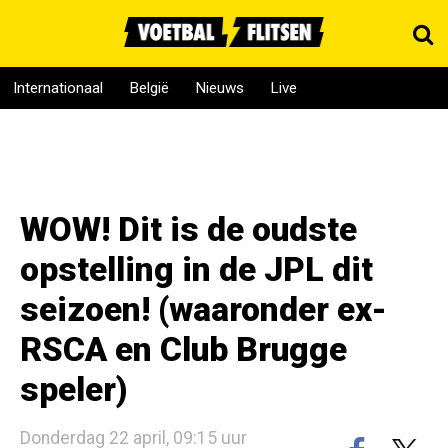
Internationaal
België
Nieuws
Live
WOW! Dit is de oudste
opstelling in de JPL dit
seizoen! (waaronder ex-
RSCA en Club Brugge
speler)
Donderdag 22 april, 09:15 uur