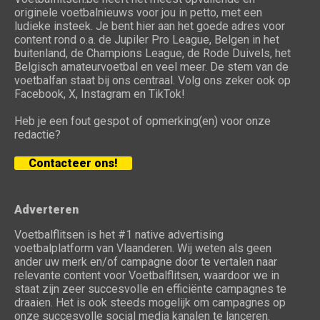
originele voetbalnieuws voor jou in petto, met een
ludieke insteek. Je bent hier aan het goede adres voor
content rond o.a. de Jupiler Pro League, Belgen in het
buitenland, de Champions League, de Rode Duivels, het
Belgisch amateurvoetbal en veel meer. De stem van de
voetbalfan staat bij ons centraal. Volg ons zeker ook op
Facebook, X, Instagram en TikTok!
Heb je een fout gespot of opmerking(en) voor onze
redactie?
Contacteer ons!
Adverteren
Voetbalflitsen is het #1 native advertising
voetbalplatform van Vlaanderen. Wij weten als geen
ander uw merk en/of campagne door te vertalen naar
relevante content voor Voetbalflitsen, waardoor we in
staat zijn zeer succesvolle en efficiënte campagnes te
draaien. Het is ook steeds mogelijk om campagnes op
onze succesvolle social media kanalen te lanceren.