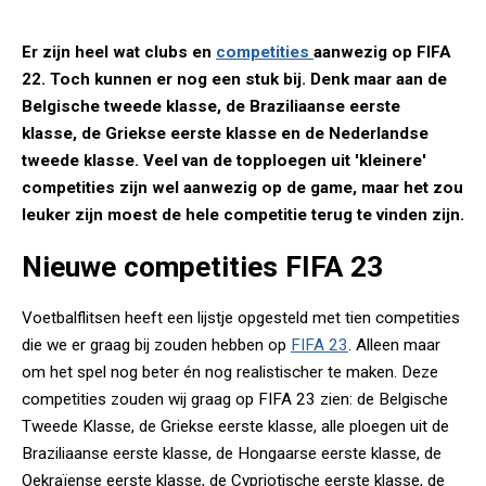
Er zijn heel wat clubs en
competities
aanwezig op FIFA
22. Toch kunnen er nog een stuk bij. Denk maar aan de
Belgische tweede klasse, de Braziliaanse eerste
klasse, de Griekse eerste klasse en de Nederlandse
tweede klasse. Veel van de topploegen uit 'kleinere'
competities zijn wel aanwezig op de game, maar het zou
leuker zijn moest de hele competitie terug te vinden zijn.
Nieuwe competities FIFA 23
Voetbalflitsen heeft een lijstje opgesteld met tien competities
die we er graag bij zouden hebben op
FIFA 23
. Alleen maar
om het spel nog beter én nog realistischer te maken. Deze
competities zouden wij graag op FIFA 23 zien: de Belgische
Tweede Klasse, de Griekse eerste klasse, alle ploegen uit de
Braziliaanse eerste klasse, de Hongaarse eerste klasse, de
Oekraïense eerste klasse, de Cypriotische eerste klasse, de