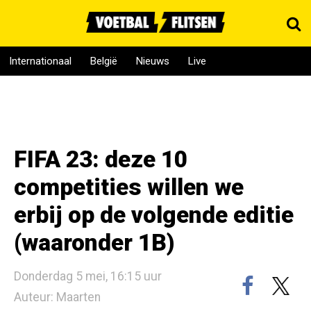
Internationaal
België
Nieuws
Live
FIFA 23: deze 10
competities willen we
erbij op de volgende editie
(waaronder 1B)
Donderdag 5 mei, 16:15 uur
Auteur: Maarten