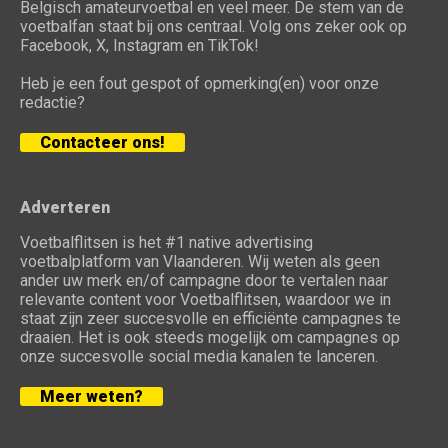
Belgisch amateurvoetbal en veel meer. De stem van de
voetbalfan staat bij ons centraal. Volg ons zeker ook op
Facebook, X, Instagram en TikTok!
Heb je een fout gespot of opmerking(en) voor onze
redactie?
Contacteer ons!
Adverteren
Voetbalflitsen is het #1 native advertising
voetbalplatform van Vlaanderen. Wij weten als geen
ander uw merk en/of campagne door te vertalen naar
relevante content voor Voetbalflitsen, waardoor we in
staat zijn zeer succesvolle en efficiënte campagnes te
draaien. Het is ook steeds mogelijk om campagnes op
onze succesvolle social media kanalen te lanceren.
Meer weten?