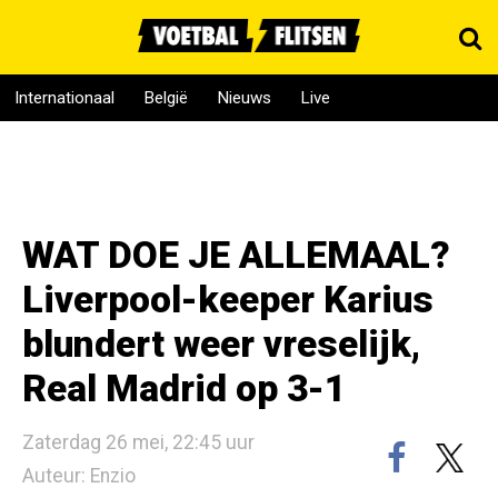
Internationaal
België
Nieuws
Live
WAT DOE JE ALLEMAAL?
Liverpool-keeper Karius
blundert weer vreselijk,
Real Madrid op 3-1
Zaterdag 26 mei, 22:45 uur
Auteur: Enzio