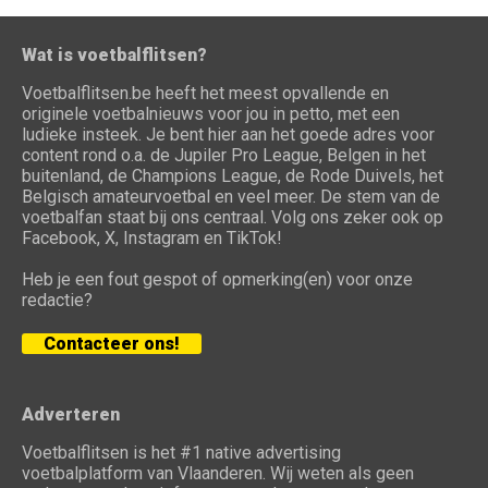
Wat is voetbalflitsen?
Voetbalflitsen.be heeft het meest opvallende en
originele voetbalnieuws voor jou in petto, met een
ludieke insteek. Je bent hier aan het goede adres voor
content rond o.a. de Jupiler Pro League, Belgen in het
buitenland, de Champions League, de Rode Duivels, het
Belgisch amateurvoetbal en veel meer. De stem van de
voetbalfan staat bij ons centraal. Volg ons zeker ook op
Facebook, X, Instagram en TikTok!
Heb je een fout gespot of opmerking(en) voor onze
redactie?
Contacteer ons!
Adverteren
Voetbalflitsen is het #1 native advertising
voetbalplatform van Vlaanderen. Wij weten als geen