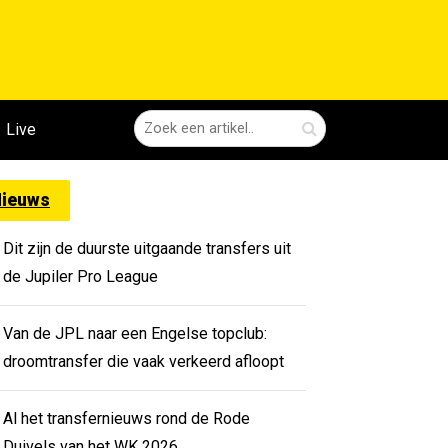
Live
ieuws
Dit zijn de duurste uitgaande transfers uit
de Jupiler Pro League
Van de JPL naar een Engelse topclub:
droomtransfer die vaak verkeerd afloopt
Al het transfernieuws rond de Rode
Duivels van het WK 2026