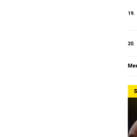
19.
20.
Mee
S