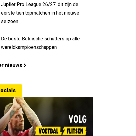
Jupiler Pro League 26/27: dit zijn de
eerste tien topmatchen in het nieuwe
seizoen
De beste Belgische schutters op alle
wereldkampioenschappen
r nieuws
ocials