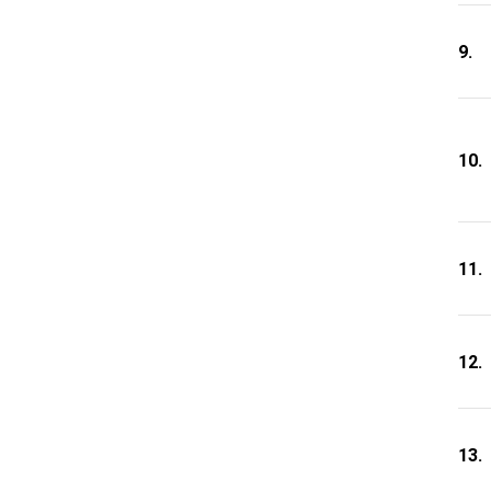
9.
10.
11.
12.
13.