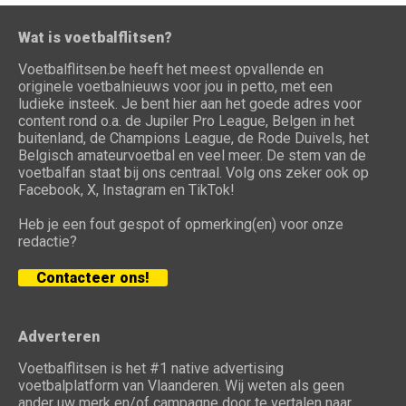
Wat is voetbalflitsen?
Voetbalflitsen.be heeft het meest opvallende en
originele voetbalnieuws voor jou in petto, met een
ludieke insteek. Je bent hier aan het goede adres voor
content rond o.a. de Jupiler Pro League, Belgen in het
buitenland, de Champions League, de Rode Duivels, het
Belgisch amateurvoetbal en veel meer. De stem van de
voetbalfan staat bij ons centraal. Volg ons zeker ook op
Facebook, X, Instagram en TikTok!
Heb je een fout gespot of opmerking(en) voor onze
redactie?
Contacteer ons!
Adverteren
Voetbalflitsen is het #1 native advertising
voetbalplatform van Vlaanderen. Wij weten als geen
ander uw merk en/of campagne door te vertalen naar