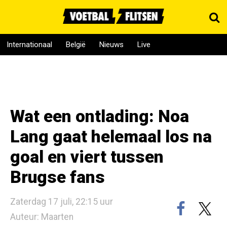
Internationaal
België
Nieuws
Live
Wat een ontlading: Noa
Lang gaat helemaal los na
goal en viert tussen
Brugse fans
Zaterdag 17 juli, 22:15 uur
Auteur: Maarten