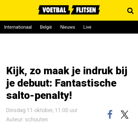
Internationaal
België
Nieuws
Live
Kijk, zo maak je indruk bij
je debuut: Fantastische
salto-penalty!
Dinsdag 11 oktober, 11:00 uur
Auteur: schouten