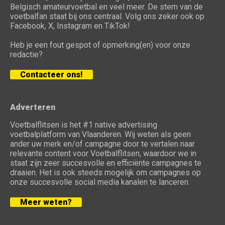
Belgisch amateurvoetbal en veel meer. De stem van de
voetbalfan staat bij ons centraal. Volg ons zeker ook op
Facebook, X, Instagram en TikTok!
Heb je een fout gespot of opmerking(en) voor onze
redactie?
Contacteer ons!
Adverteren
Voetbalflitsen is het #1 native advertising
voetbalplatform van Vlaanderen. Wij weten als geen
ander uw merk en/of campagne door te vertalen naar
relevante content voor Voetbalflitsen, waardoor we in
staat zijn zeer succesvolle en efficiënte campagnes te
draaien. Het is ook steeds mogelijk om campagnes op
onze succesvolle social media kanalen te lanceren.
Meer weten?