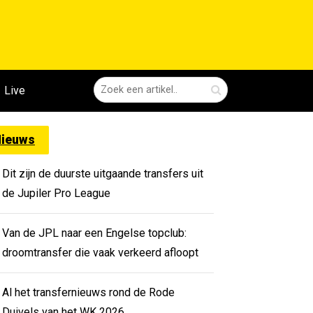
Live
ieuws
Dit zijn de duurste uitgaande transfers uit
de Jupiler Pro League
Van de JPL naar een Engelse topclub:
droomtransfer die vaak verkeerd afloopt
Al het transfernieuws rond de Rode
Duivels van het WK 2026