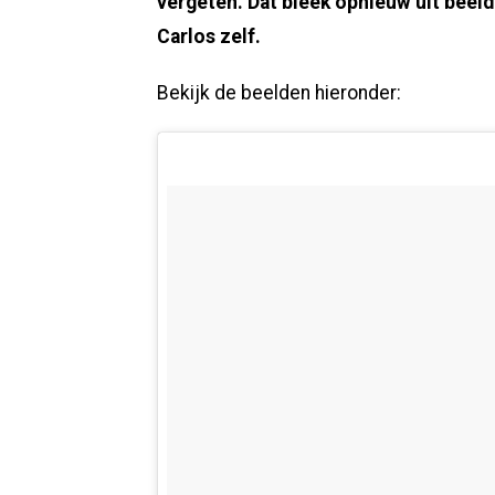
vergeten. Dat bleek opnieuw uit beel
Carlos zelf.
Bekijk de beelden hieronder: