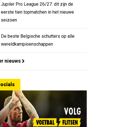
Jupiler Pro League 26/27: dit zijn de
eerste tien topmatchen in het nieuwe
seizoen
De beste Belgische schutters op alle
wereldkampioenschappen
r nieuws
ocials