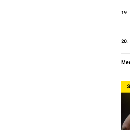
19.
20.
Mee
S