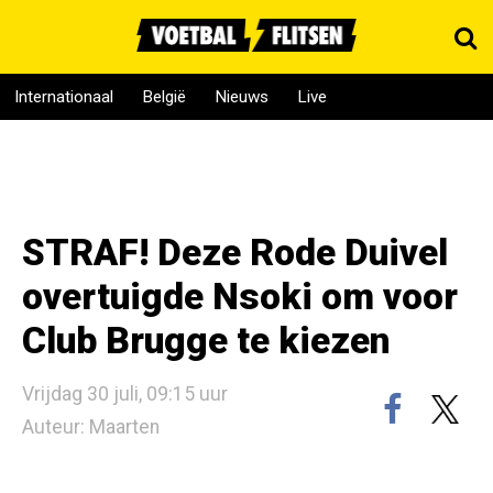
Internationaal
België
Nieuws
Live
STRAF! Deze Rode Duivel
overtuigde Nsoki om voor
Club Brugge te kiezen
Vrijdag 30 juli, 09:15 uur
Auteur: Maarten