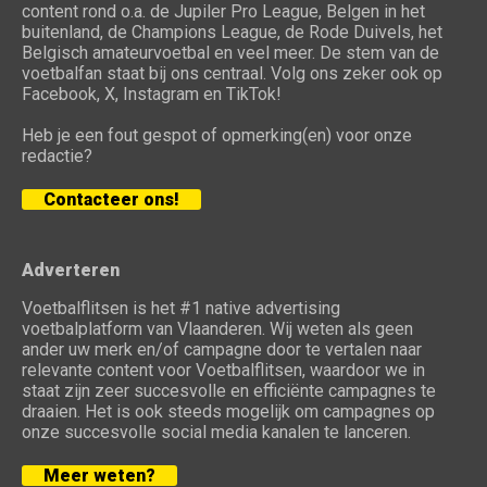
content rond o.a. de Jupiler Pro League, Belgen in het
buitenland, de Champions League, de Rode Duivels, het
Belgisch amateurvoetbal en veel meer. De stem van de
voetbalfan staat bij ons centraal. Volg ons zeker ook op
Facebook, X, Instagram en TikTok!
Heb je een fout gespot of opmerking(en) voor onze
redactie?
Contacteer ons!
Adverteren
Voetbalflitsen is het #1 native advertising
voetbalplatform van Vlaanderen. Wij weten als geen
ander uw merk en/of campagne door te vertalen naar
relevante content voor Voetbalflitsen, waardoor we in
staat zijn zeer succesvolle en efficiënte campagnes te
draaien. Het is ook steeds mogelijk om campagnes op
onze succesvolle social media kanalen te lanceren.
Meer weten?