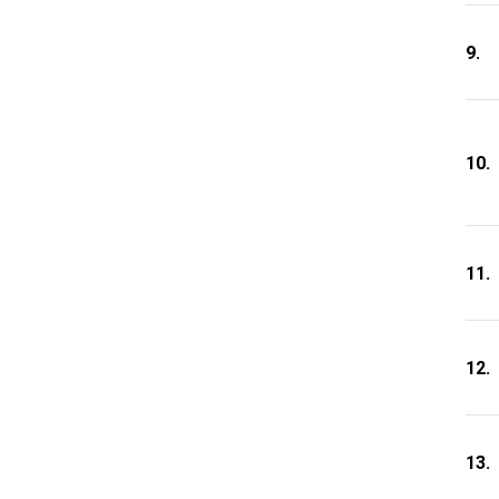
9.
10.
11.
12.
13.