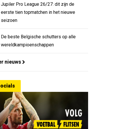
Jupiler Pro League 26/27: dit zijn de
eerste tien topmatchen in het nieuwe
seizoen
De beste Belgische schutters op alle
wereldkampioenschappen
r nieuws
ocials