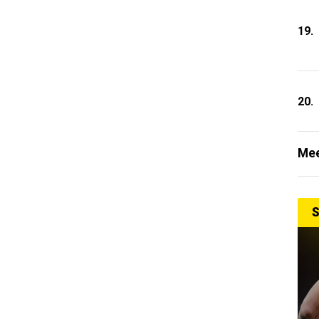
19.
20.
Mee
S