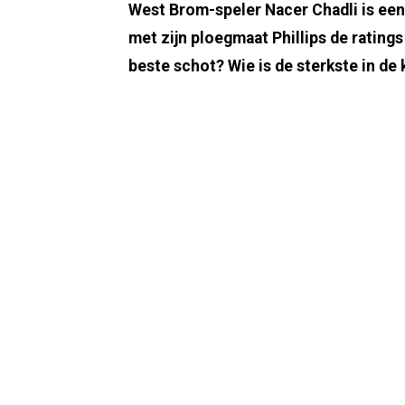
West Brom-speler Nacer Chadli is ee
met zijn ploegmaat Phillips de rating
beste schot? Wie is de sterkste in de