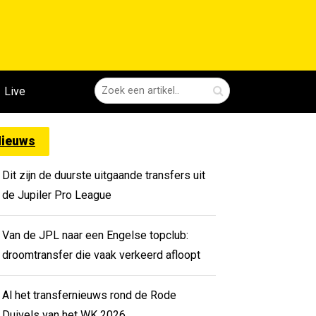
Live
ieuws
Dit zijn de duurste uitgaande transfers uit
de Jupiler Pro League
Van de JPL naar een Engelse topclub:
droomtransfer die vaak verkeerd afloopt
Al het transfernieuws rond de Rode
Duivels van het WK 2026