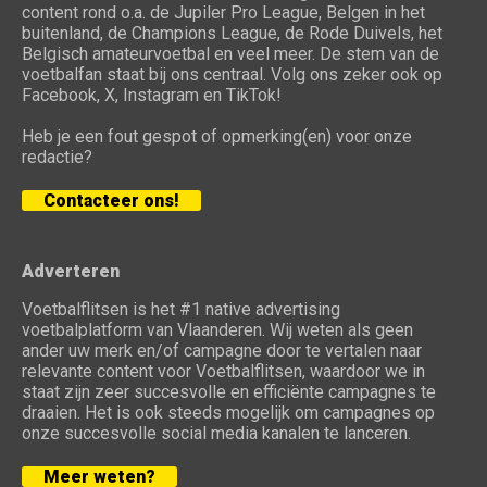
content rond o.a. de Jupiler Pro League, Belgen in het
buitenland, de Champions League, de Rode Duivels, het
Belgisch amateurvoetbal en veel meer. De stem van de
voetbalfan staat bij ons centraal. Volg ons zeker ook op
Facebook, X, Instagram en TikTok!
Heb je een fout gespot of opmerking(en) voor onze
redactie?
Contacteer ons!
Adverteren
Voetbalflitsen is het #1 native advertising
voetbalplatform van Vlaanderen. Wij weten als geen
ander uw merk en/of campagne door te vertalen naar
relevante content voor Voetbalflitsen, waardoor we in
staat zijn zeer succesvolle en efficiënte campagnes te
draaien. Het is ook steeds mogelijk om campagnes op
onze succesvolle social media kanalen te lanceren.
Meer weten?