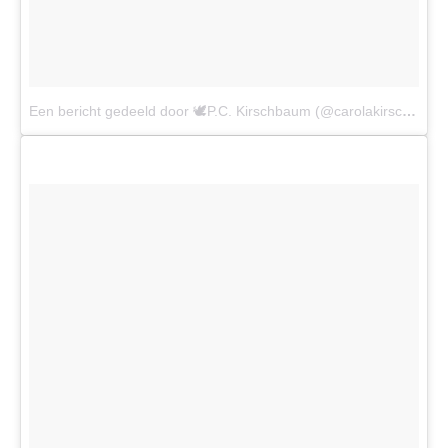
Een bericht gedeeld door 🕊P.C. Kirschbaum (@carolakirschbaum)