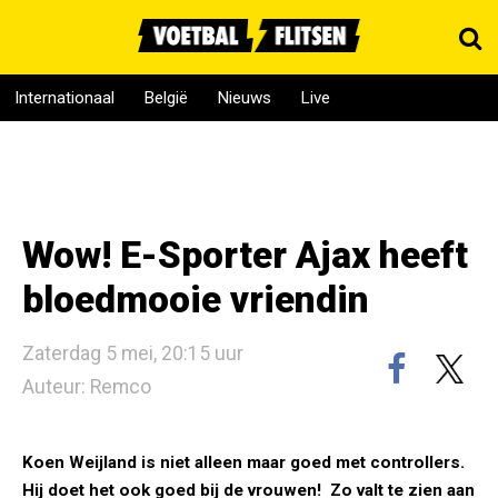
Internationaal
België
Nieuws
Live
Wow! E-Sporter Ajax heeft
bloedmooie vriendin
Zaterdag 5 mei, 20:15 uur
Auteur: Remco
Koen Weijland is niet alleen maar goed met controllers.
Hij doet het ook goed bij de vrouwen! Zo valt te zien aan