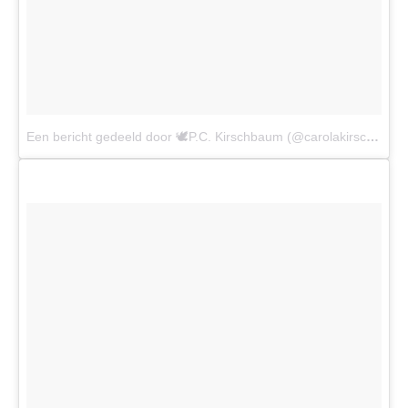
Een bericht gedeeld door 🕊P.C. Kirschbaum (@carolakirschbaum)