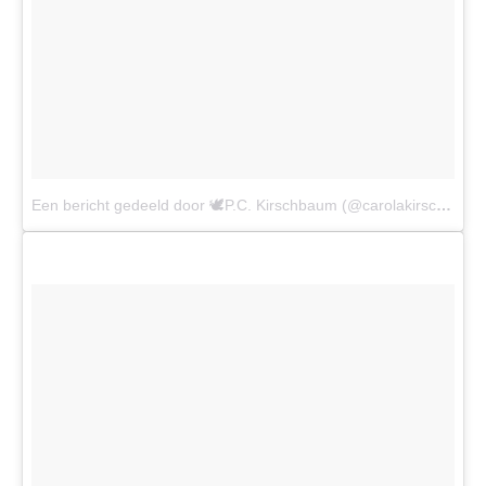
Een bericht gedeeld door 🕊P.C. Kirschbaum (@carolakirschbaum)