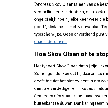
“Andreas Skov Olsen is een van de beste
versnelling en zijn dribbels, maar ook no
ongelofelijk hoe hij elke keer weer die b
goed.”, klinkt het in Het Nieuwsblad. T
typische wijze. Geen onverdiend punt 
daar anders over.
Hoe Skov Olsen af te sto
Het typeert Skov Olsen dat hij zijn link
Sommigen denken dat hij daarom zo moei
geeft toe dat het niet evident is om zo'n
centrale verdediger en linksback natuurl
één tegen één staat, is het aangeweze
buitenkant te duwen. Dan kan hij tenmin