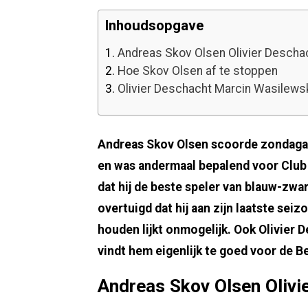
Inhoudsopgave
1.
Andreas Skov Olsen Olivier Descha
2.
Hoe Skov Olsen af te stoppen
3.
Olivier Deschacht Marcin Wasilews
Andreas Skov Olsen scoorde zondagav
en was andermaal bepalend voor Club B
dat hij de beste speler van blauw-zwar
overtuigd dat hij aan zijn laatste sei
houden lijkt onmogelijk. Ook Olivier 
vindt hem eigenlijk te goed voor de B
Andreas Skov Olsen Olivi