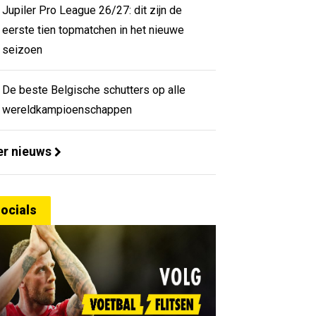
Jupiler Pro League 26/27: dit zijn de
eerste tien topmatchen in het nieuwe
seizoen
De beste Belgische schutters op alle
wereldkampioenschappen
r nieuws
ocials