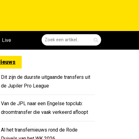
Live
ieuws
Dit zijn de duurste uitgaande transfers uit
de Jupiler Pro League
Van de JPL naar een Engelse topclub:
droomtransfer die vaak verkeerd afloopt
Al het transfernieuws rond de Rode
Duivels van het WK 2026