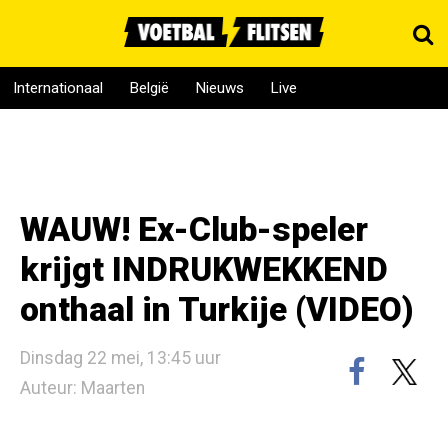
Internationaal
België
Nieuws
Live
WAUW! Ex-Club-speler
krijgt INDRUKWEKKEND
onthaal in Turkije (VIDEO)
Dinsdag 22 mei, 13:45 uur
Auteur: Maarten