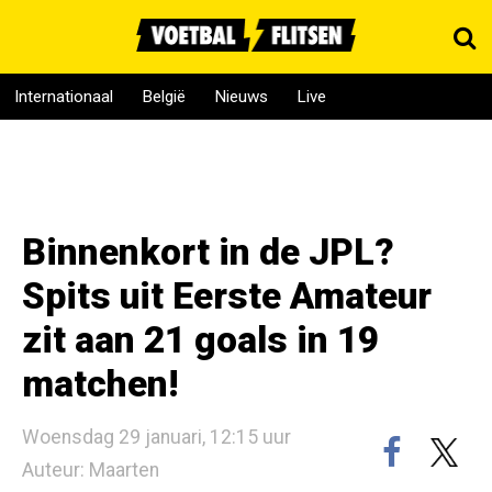
Internationaal
België
Nieuws
Live
Binnenkort in de JPL?
Spits uit Eerste Amateur
zit aan 21 goals in 19
matchen!
Woensdag 29 januari, 12:15 uur
Auteur: Maarten