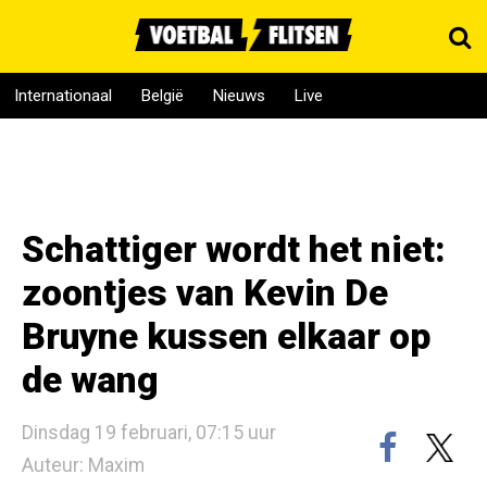
Internationaal
België
Nieuws
Live
Schattiger wordt het niet:
zoontjes van Kevin De
Bruyne kussen elkaar op
de wang
Dinsdag 19 februari, 07:15 uur
Auteur: Maxim