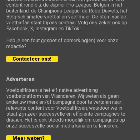
content rond o.a. de Jupiler Pro League, Belgen in het
buitenland, de Champions League, de Rode Duivels, het
Belgisch amateurvoetbal en veel meer. De stem van de
voetbalfan staat bij ons centraal. Volg ons zeker ook op
Facebook, X, Instagram en TikTok!
Heb je een fout gespot of opmerking(en) voor onze
redactie?
Contacteer ons!
Adverteren
Voetbalflitsen is het #1 native advertising
voetbalplatform van Vlaanderen. Wij weten als geen
ander uw merk en/of campagne door te vertalen naar
relevante content voor Voetbalflitsen, waardoor we in
staat zijn zeer succesvolle en efficiënte campagnes te
draaien. Het is ook steeds mogelijk om campagnes op
onze succesvolle social media kanalen te lanceren.
Meer weten?