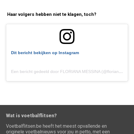
Haar volgers hebben niet te klagen, toch?
Dit bericht bekijken op Instagram
Een bericht gedeeld door FLORIANA MESSINA (@floriana_messina)
Wat is voetbalflitsen?
Voetbalflitsen.be heeft het meest opvallende en
originele voetbalnieuws voor jou in petto, met een