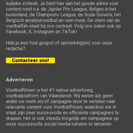
ludieke insteek. Je bent hier aan het goede adres voor
content rond o.a. de Jupiler Pro League, Belgen in het
buitenland, de Champions League, de Rode Duivels, het
Belgisch amateurvoetbal en veel meer. De stem van de
voetbalfan staat bij ons centraal. Volg ons zeker ook op
Facebook, X, Instagram en TikTok!
Heb je een fout gespot of opmerking(en) voor onze
redactie?
Contacteer ons!
Adverteren
Voetbalflitsen is het #1 native advertising
voetbalplatform van Vlaanderen. Wij weten als geen
ander uw merk en/of campagne door te vertalen naar
relevante content voor Voetbalflitsen, waardoor we in
staat zijn zeer succesvolle en efficiënte campagnes te
draaien. Het is ook steeds mogelijk om campagnes op
onze succesvolle social media kanalen te lanceren.