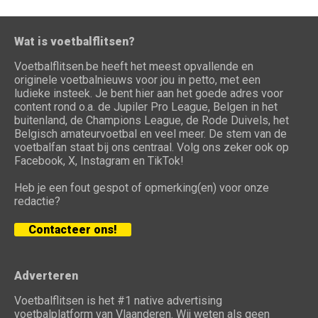
Wat is voetbalflitsen?
Voetbalflitsen.be heeft het meest opvallende en
originele voetbalnieuws voor jou in petto, met een
ludieke insteek. Je bent hier aan het goede adres voor
content rond o.a. de Jupiler Pro League, Belgen in het
buitenland, de Champions League, de Rode Duivels, het
Belgisch amateurvoetbal en veel meer. De stem van de
voetbalfan staat bij ons centraal. Volg ons zeker ook op
Facebook, X, Instagram en TikTok!
Heb je een fout gespot of opmerking(en) voor onze
redactie?
Contacteer ons!
Adverteren
Voetbalflitsen is het #1 native advertising
voetbalplatform van Vlaanderen. Wij weten als geen