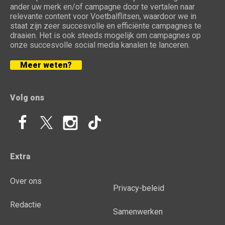
ander uw merk en/of campagne door te vertalen naar
relevante content voor Voetbalflitsen, waardoor we in
staat zijn zeer succesvolle en efficiënte campagnes te
draaien. Het is ook steeds mogelijk om campagnes op
onze succesvolle social media kanalen te lanceren.
Meer weten?
Volg ons
Extra
Over ons
Privacy-beleid
Redactie
Samenwerken