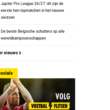
Jupiler Pro League 26/27: dit zijn de
eerste tien topmatchen in het nieuwe
seizoen
De beste Belgische schutters op alle
wereldkampioenschappen
r nieuws
ocials