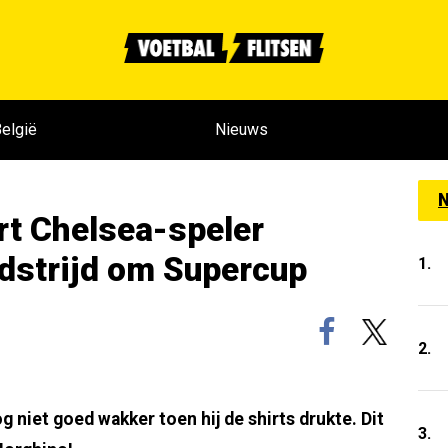
elgië
Nieuws
N
rt Chelsea-speler
edstrijd om Supercup
1.
2.
 niet goed wakker toen hij de shirts drukte. Dit
3.