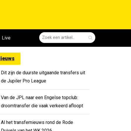
Live
ieuws
Dit zijn de duurste uitgaande transfers uit
de Jupiler Pro League
Van de JPL naar een Engelse topclub:
droomtransfer die vaak verkeerd afloopt
Al het transfernieuws rond de Rode
Duivels van het WK 2026