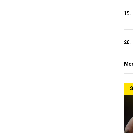
19.
20.
Mee
S