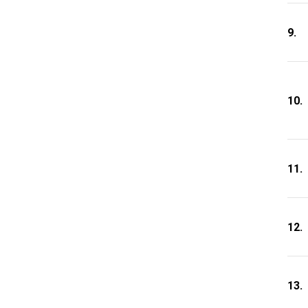
9.
10.
11.
12.
13.