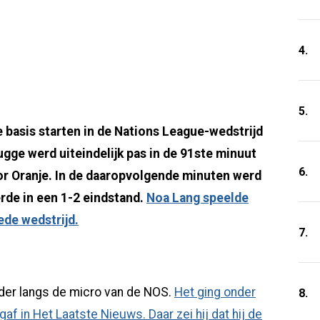
4.
5.
basis starten in de Nations League-wedstrijd
ugge werd uiteindelijk pas in de 91ste minuut
6.
or Oranje. In de daaropvolgende minuten werd
rde in een 1-2 eindstand.
Noa Lang speelde
de wedstrijd.
7.
der langs de micro van de NOS.
Het ging onder
8.
gaf in Het Laatste Nieuws. Daar zei hij dat hij de