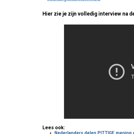
Hier zie je zijn volledig interview na d
Lees ook:
Nederlanders delen PITTIGE mening ov