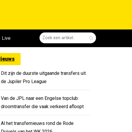
Live
ieuws
Dit zijn de duurste uitgaande transfers uit
de Jupiler Pro League
Van de JPL naar een Engelse topclub:
droomtransfer die vaak verkeerd afloopt
Al het transfernieuws rond de Rode
Duivels van het WK 2026