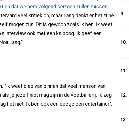
kt en dat we hem volgend seizoen zullen missen
9.
eraard veel kritiek op, maar Lang denkt er het zijne
zelf mogen zijn. Dit is gewoon zoals ik ben. Ik weet
'n interview ook met een knipoog. Ik geef een
10.
 Noa Lang."
11.
n. "Ik weet diep van binnen dat veel mensen van
als je jezelf niet mag zijn in de voetballerij. Ik zeg
12.
g het niet. Ik ben ook een beetje een entertainer",
13.