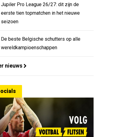
Jupiler Pro League 26/27: dit zijn de
eerste tien topmatchen in het nieuwe
seizoen
De beste Belgische schutters op alle
wereldkampioenschappen
r nieuws
ocials