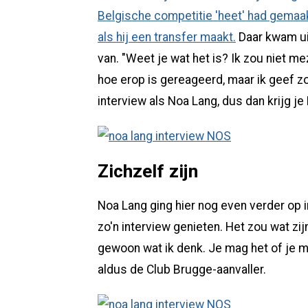
Belgische competitie 'heet' had gemaa
als hij een transfer maakt.
Daar kwam uit
van. "Weet je wat het is? Ik zou niet me
hoe erop is gereageerd, maar ik geef zo
interview als Noa Lang, dus dan krijg je
Zichzelf zijn
Noa Lang ging hier nog even verder op i
zo'n interview genieten. Het zou wat zijn 
gewoon wat ik denk. Je mag het of je ma
aldus de Club Brugge-aanvaller.