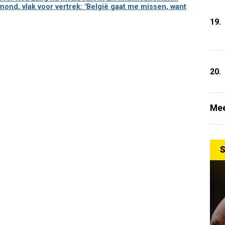
mond, vlak voor vertrek: "België gaat me missen, want
19.
20.
Mee
S