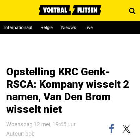
Internationaal
België
Nieuws
Live
Opstelling KRC Genk-
RSCA: Kompany wisselt 2
namen, Van Den Brom
wisselt niet
Woensdag 12 mei, 19:45 uur
Auteur: bob