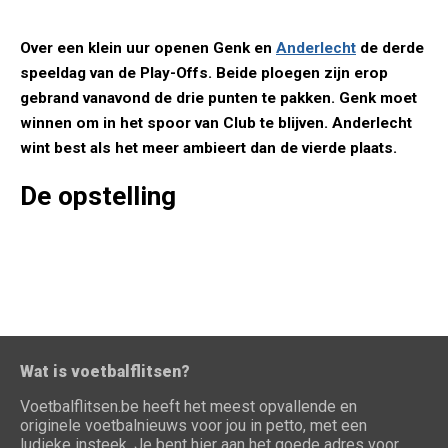
Over een klein uur openen Genk en
Anderlecht
de derde
speeldag van de Play-Offs. Beide ploegen zijn erop
gebrand vanavond de drie punten te pakken. Genk moet
winnen om in het spoor van Club te blijven. Anderlecht
wint best als het meer ambieert dan de vierde plaats.
De opstelling
Wat is voetbalflitsen?
Voetbalflitsen.be heeft het meest opvallende en
originele voetbalnieuws voor jou in petto, met een
ludieke insteek. Je bent hier aan het goede adres voor