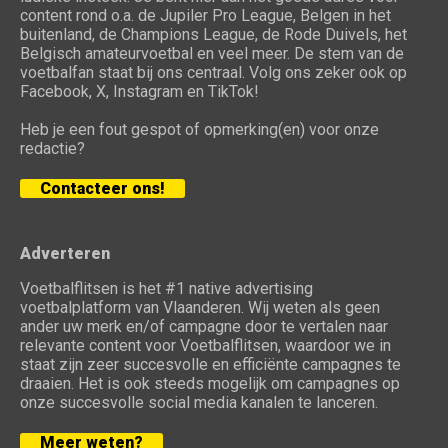
content rond o.a. de Jupiler Pro League, Belgen in het
buitenland, de Champions League, de Rode Duivels, het
Belgisch amateurvoetbal en veel meer. De stem van de
voetbalfan staat bij ons centraal. Volg ons zeker ook op
Facebook, X, Instagram en TikTok!
Heb je een fout gespot of opmerking(en) voor onze
redactie?
Contacteer ons!
Adverteren
Voetbalflitsen is het #1 native advertising
voetbalplatform van Vlaanderen. Wij weten als geen
ander uw merk en/of campagne door te vertalen naar
relevante content voor Voetbalflitsen, waardoor we in
staat zijn zeer succesvolle en efficiënte campagnes te
draaien. Het is ook steeds mogelijk om campagnes op
onze succesvolle social media kanalen te lanceren.
Meer weten?